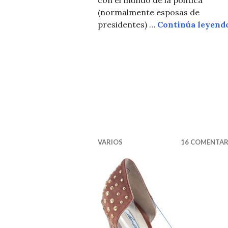
(normalmente esposas de
presidentes) …
Continúa leyend
VARIOS
16 COMENTAR