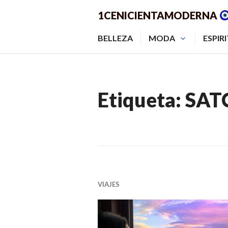
Saltar
1CENICIENTAMODERNA
al
contenido.
BELLEZA
MODA
ESPIR
Etiqueta:
SAT
VIAJES