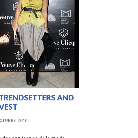
 TRENDSETTERS AND
 VEST
CTUBRE, 2010
 dos son iconos de la moda,