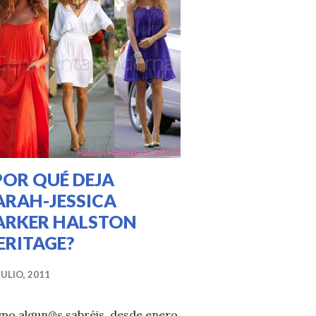
POR QUÉ DEJA
ARAH-JESSICA
ARKER HALSTON
ERITAGE?
JULIO, 2011
mo algun@s sabréis, desde enero