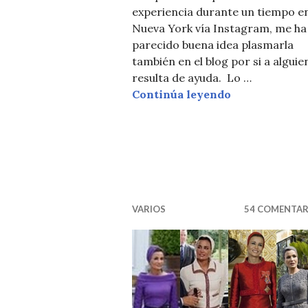
experiencia durante un tiempo e
Nueva York vía Instagram, me ha
parecido buena idea plasmarla
también en el blog por si a alguien
resulta de ayuda. Lo …
Cosas que ha
Continúa leyendo
VARIOS
54 COMENTAR