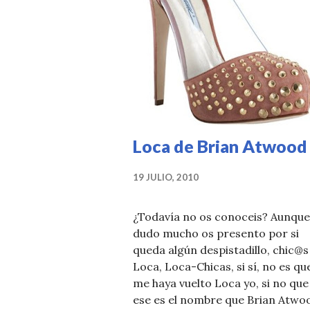
Loca de Brian Atwood
19 JULIO, 2010
¿Todavía no os conoceis? Aunque
dudo mucho os presento por si
queda algún despistadillo, chic@s
Loca, Loca-Chicas, si sí, no es qu
me haya vuelto Loca yo, si no que
ese es el nombre que Brian Atwo