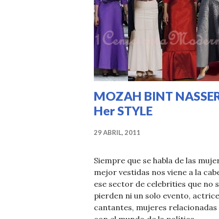
MOZAH BINT NASSER
Her STYLE
29 ABRIL, 2011
Siempre que se habla de las muje
mejor vestidas nos viene a la cab
ese sector de celebrities que no 
pierden ni un solo evento, actrice
cantantes, mujeres relacionadas
con el mundo de la política