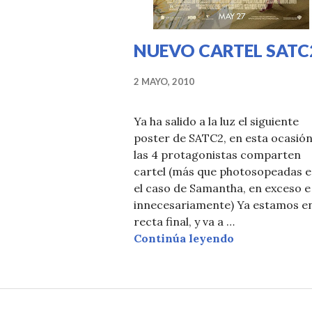
NUEVO CARTEL SATC
2 MAYO, 2010
Ya ha salido a la luz el siguiente
poster de SATC2, en esta ocasió
las 4 protagonistas comparten
cartel (más que photosopeadas 
el caso de Samantha, en exceso e
innecesariamente) Ya estamos en
recta final, y va a …
NUEVO CART
Continúa leyendo