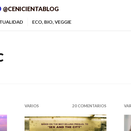
@CENICIENTABLOG
ITUALIDAD
ECO, BIO, VEGGIE
C
VARIOS
20 COMENTARIOS
VA