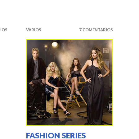
Brian Atwood
IOS
VARIOS
7 COMENTARIOS
FASHION SERIES