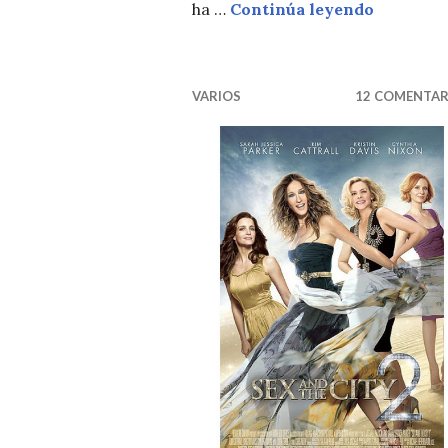
Loca de 
ha …
Continúa leyendo
VARIOS
12 COMENTAR