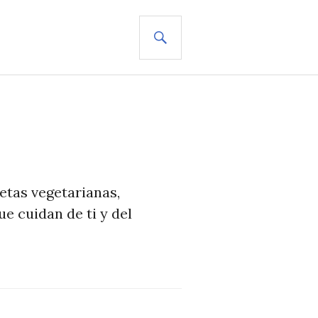
BUSCAR
cetas vegetarianas,
e cuidan de ti y del