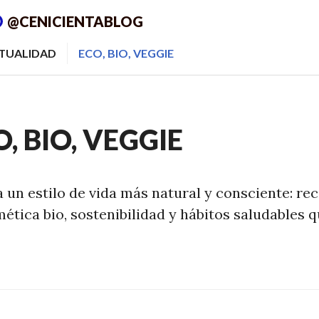
@CENICIENTABLOG
ITUALIDAD
ECO, BIO, VEGGIE
, BIO, VEGGIE
 un estilo de vida más natural y consciente: re
tica bio, sostenibilidad y hábitos saludables qu