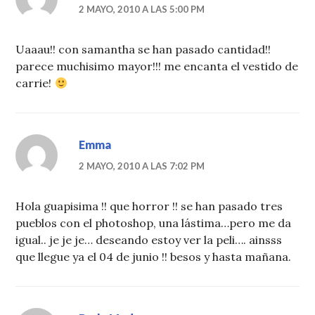
2 MAYO, 2010 A LAS 5:00 PM
Uaaau!! con samantha se han pasado cantidad!!
parece muchisimo mayor!!! me encanta el vestido de
carrie!
Emma
2 MAYO, 2010 A LAS 7:02 PM
Hola guapisima !! que horror !! se han pasado tres
pueblos con el photoshop, una lástima…pero me da
igual.. je je je… deseando estoy ver la peli…. ainsss
que llegue ya el 04 de junio !! besos y hasta mañana.