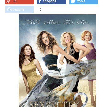
+1
compartir
tweet
compartir