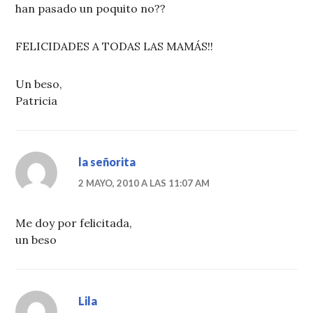
han pasado un poquito no??
FELICIDADES A TODAS LAS MAMÁS!!
Un beso,
Patricia
la señorita
2 MAYO, 2010 A LAS 11:07 AM
Me doy por felicitada,
un beso
Lila