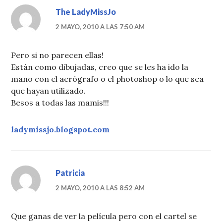
The LadyMissJo
2 MAYO, 2010 A LAS 7:50 AM
Pero si no parecen ellas!
Están como dibujadas, creo que se les ha ido la
mano con el aerógrafo o el photoshop o lo que sea
que hayan utilizado.
Besos a todas las mamis!!!
ladymissjo.blogspot.com
Patricia
2 MAYO, 2010 A LAS 8:52 AM
Que ganas de ver la película pero con el cartel se