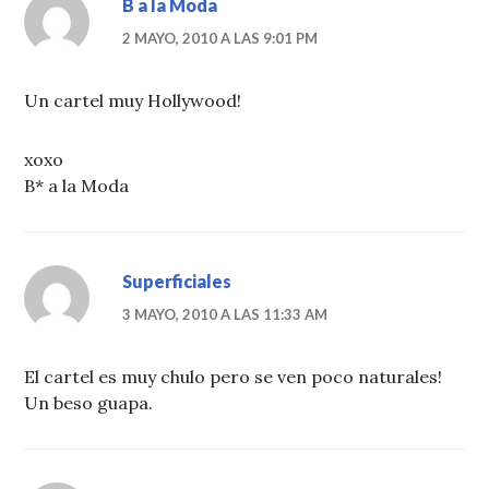
B a la Moda
2 MAYO, 2010 A LAS 9:01 PM
Un cartel muy Hollywood!
xoxo
B* a la Moda
Superficiales
3 MAYO, 2010 A LAS 11:33 AM
El cartel es muy chulo pero se ven poco naturales!
Un beso guapa.