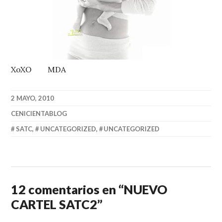
XoXO MDA
2 MAYO, 2010
CENICIENTABLOG
SATC
,
UNCATEGORIZED
,
UNCATEGORIZED
12 comentarios en “
NUEVO
CARTEL SATC2
”