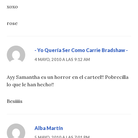
xoxo
rose
- Yo Quería Ser Como Carrie Bradshaw -
4 MAYO, 2010 A LAS 9:12 AM
Ayy Samantha es un horror en el carteel!! Pobrecilla
lo que le han hecho!!
Besiiiis
Alba Martín
5 MAYO, 2010 A LAS 7:01 PM