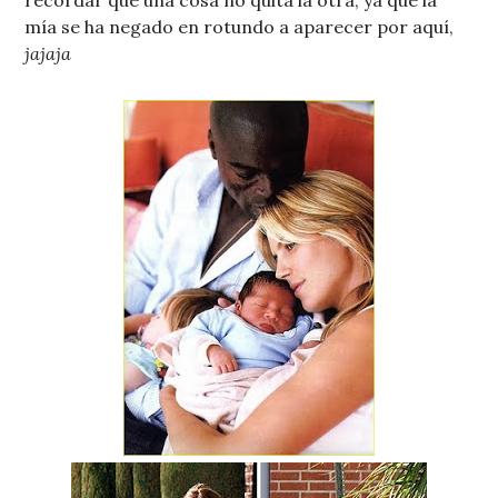
recordar que una cosa no quita la otra, ya que la
mía se ha negado en rotundo a aparecer por aquí,
jajaja