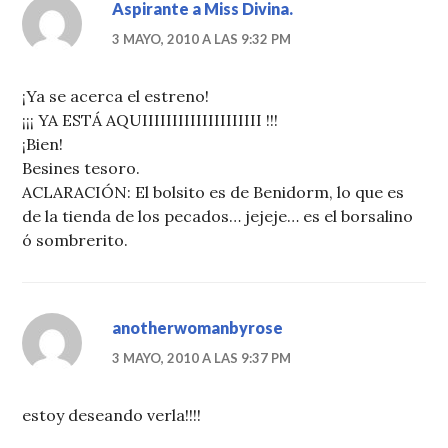
Aspirante a Miss Divina.
3 MAYO, 2010 A LAS 9:32 PM
¡Ya se acerca el estreno!
¡¡¡ YA ESTÁ AQUIIIIIIIIIIIIIIIIIIII !!!
¡Bien!
Besines tesoro.
ACLARACIÓN: El bolsito es de Benidorm, lo que es
de la tienda de los pecados… jejeje… es el borsalino
ó sombrerito.
anotherwomanbyrose
3 MAYO, 2010 A LAS 9:37 PM
estoy deseando verla!!!!