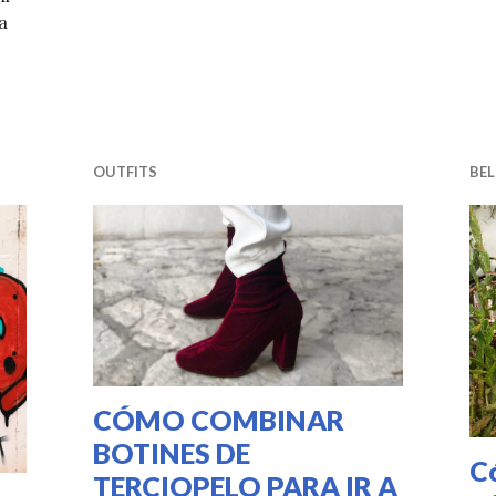
a
o nuevo de FEMME LUXE
OUTFITS
BEL
CÓMO COMBINAR
BOTINES DE
C
TERCIOPELO PARA IR A