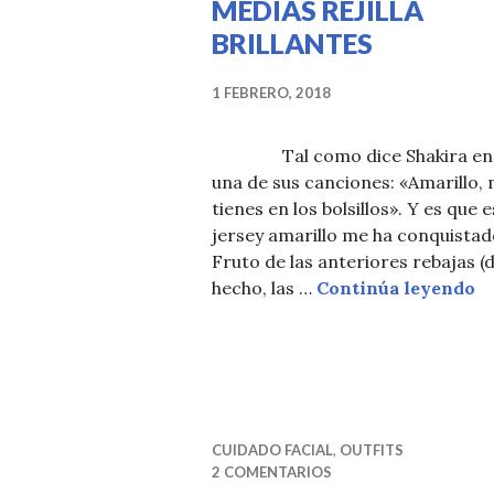
MEDIAS REJILLA
BRILLANTES
1 FEBRERO, 2018
Tal como dice Shakira en
una de sus canciones: «Amarillo,
tienes en los bolsillos». Y es que 
jersey amarillo me ha conquistad
Fruto de las anteriores rebajas (
M
hecho, las …
Continúa leyendo
CUIDADO FACIAL
,
OUTFITS
2 COMENTARIOS