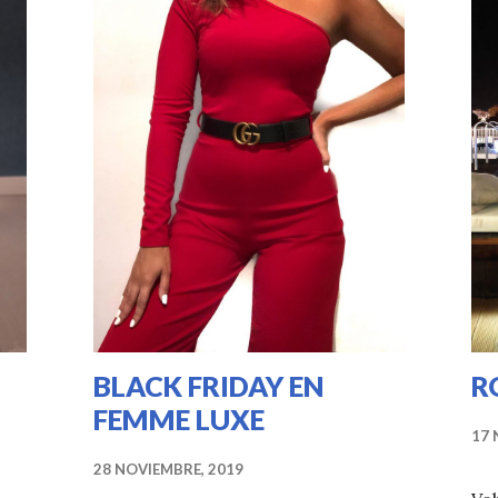
BLACK FRIDAY EN
R
FEMME LUXE
s
17 
28 NOVIEMBRE, 2019