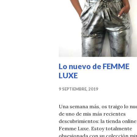
Lo nuevo de FEMME
LUXE
9 SEPTIEMBRE, 2019
Una semana más, os traigo lo nu
de uno de mis más recientes
descubrimientos: la tienda online
Femme Luxe. Estoy totalmente
obsesionada con su colección mi