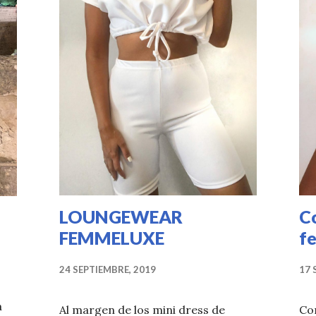
LOUNGEWEAR
C
FEMMELUXE
f
24 SEPTIEMBRE, 2019
17 
a
Al margen de los mini dress de
Co