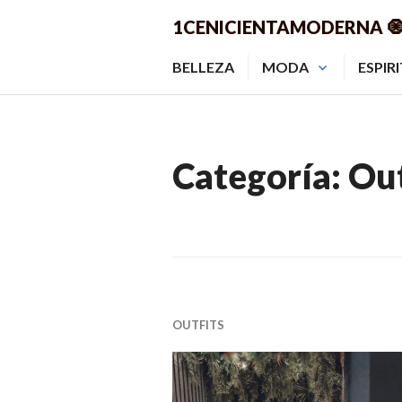
Saltar
1CENICIENTAMODERNA 
al
contenido.
BELLEZA
MODA
ESPIR
Categoría:
Out
OUTFITS