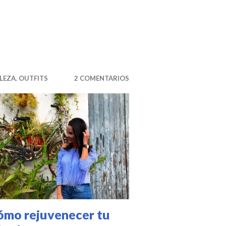
LEZA
,
OUTFITS
2 COMENTARIOS
ómo rejuvenecer tu