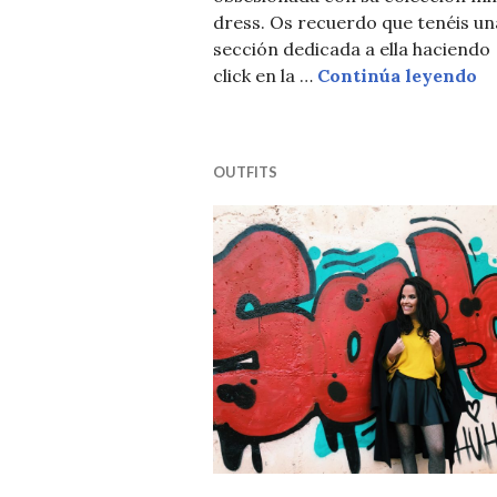
dress. Os recuerdo que tenéis un
sección dedicada a ella haciendo
L
click en la …
Continúa leyendo
OUTFITS