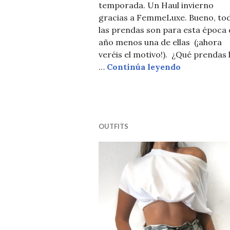
temporada. Un Haul invierno
gracias a FemmeLuxe. Bueno, to
las prendas son para esta época 
año menos una de ellas (¡ahora
veréis el motivo!). ¿Qué prendas 
HAUL INVI
…
Continúa leyendo
OUTFITS