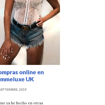
ompras online en
emmeluxe UK
SEPTIEMBRE, 2019
mo ya he hecho en otras