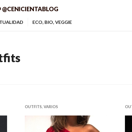
 @CENICIENTABLOG
ITUALIDAD
ECO, BIO, VEGGIE
fits
OUTFITS
,
VARIOS
OU