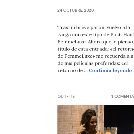
24 OCTUBRE, 2020
Tras un breve parón, vuelvo a la
carga con este tipo de Post. Haul
FemmeLuxe. Ahora que lo pienso,
título de esta entrada: «el retorn
de FemmeLuxe» me recuerda a u
de mis películas preferidas: «el
retorno de …
Continúa leyendo
OUTFITS
1 COMENTA