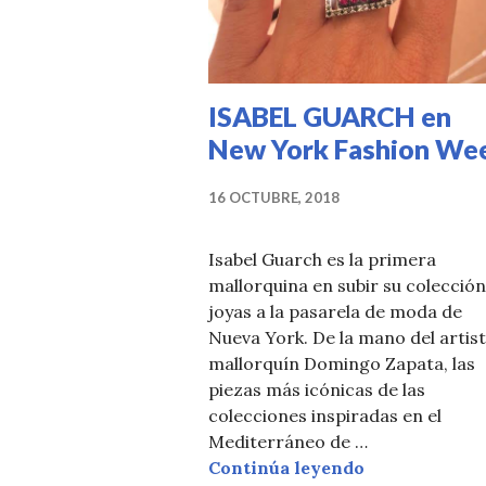
ISABEL GUARCH en
New York Fashion We
16 OCTUBRE, 2018
Isabel Guarch es la primera
mallorquina en subir su colección
joyas a la pasarela de moda de
Nueva York. De la mano del artis
mallorquín Domingo Zapata, las
piezas más icónicas de las
colecciones inspiradas en el
Mediterráneo de …
ISABEL GUAR
Continúa leyendo