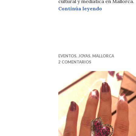
cultural y mediática en Mallorca.
Evento Louis 
Continúa leyendo
EVENTOS
,
JOYAS
,
MALLORCA
2 COMENTARIOS