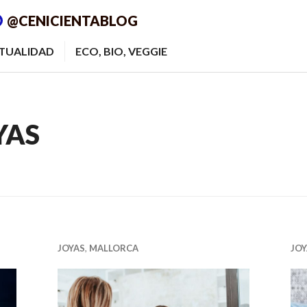
@CENICIENTABLOG
ITUALIDAD
ECO, BIO, VEGGIE
YAS
JOYAS
,
MALLORCA
JOY