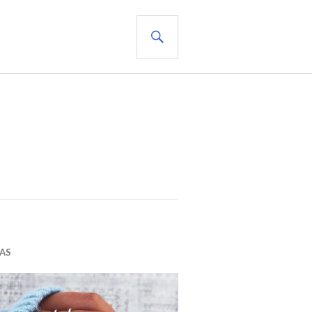
BUSCAR
AS