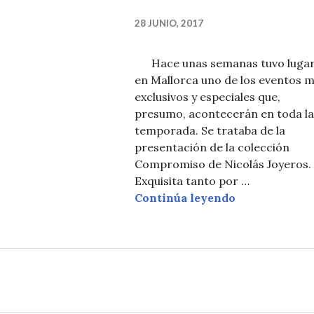
28 JUNIO, 2017
Hace unas semanas tuvo luga
en Mallorca uno de los eventos 
exclusivos y especiales que,
presumo, acontecerán en toda la
temporada. Se trataba de la
presentación de la colección
Compromiso de Nicolás Joyeros.
Exquisita tanto por …
EVENTO COM
Continúa leyendo