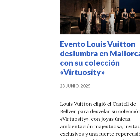
Evento Louis Vuitton
deslumbra en Mallorc
con su colección
«Virtuosity»
23 JUNIO, 2025
Louis Vuitton eligió el Castell de
Bellver para desvelar su colecció
«Virtuosity», con joyas únicas,
ambientación majestuosa, invita
exclusivos y una fuerte repercusi