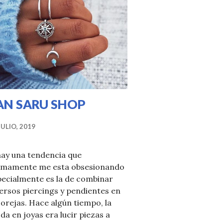
AN SARU SHOP
JULIO, 2019
hay una tendencia que
timamente me esta obsesionando
pecialmente es la de combinar
ersos piercings y pendientes en
 orejas. Hace algún tiempo, la
a en joyas era lucir piezas a