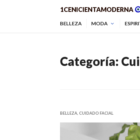
Saltar
1CENICIENTAMODERNA
al
contenido.
BELLEZA
MODA
ESPIR
Categoría:
Cui
BELLEZA
,
CUIDADO FACIAL