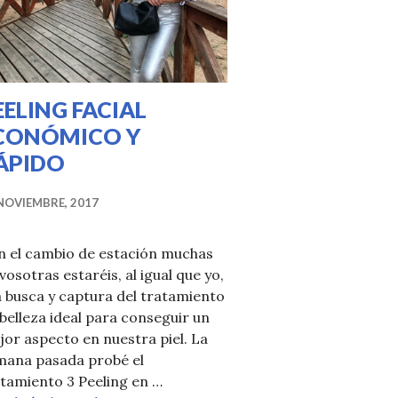
EELING FACIAL
CONÓMICO Y
ÁPIDO
NOVIEMBRE, 2017
n el cambio de estación muchas
vosotras estaréis, al igual que yo,
a busca y captura del tratamiento
belleza ideal para conseguir un
or aspecto en nuestra piel. La
mana pasada probé el
tamiento 3 Peeling en …