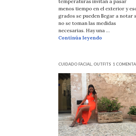
temperaturas invitan a pasar
menos tiempo en el exterior y es
grados se pueden llegar a notar s
no se toman las medidas
necesarias. Hay una …
CUIDADO Y 
Continúa leyendo
CUIDADO FACIAL
,
OUTFITS
1 COMENTA