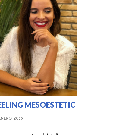
 CLÍNICA MEDISANS
EELING MESOESTETIC
ENERO, 2019