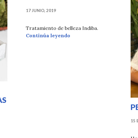
17 JUNIO, 2019
Tratamiento de belleza Indiba.
TRATAMIENTO INDIBA en
Continúa leyendo
AS
P
15 