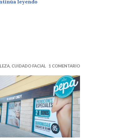
PEELING FACIAL ECONÓMICO Y RÁPI
ntinúa leyendo
LEZA
,
CUIDADO FACIAL
1 COMENTARIO