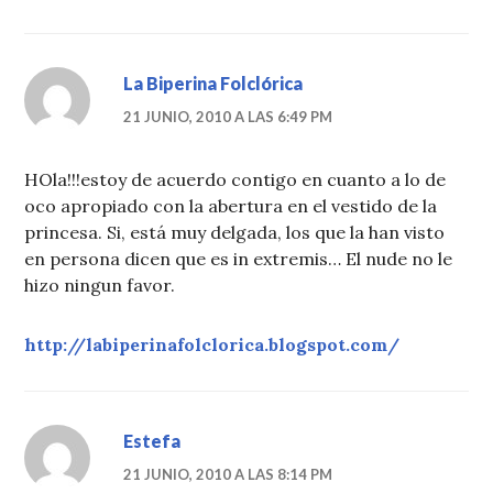
La Biperina Folclórica
21 JUNIO, 2010 A LAS 6:49 PM
HOla!!!estoy de acuerdo contigo en cuanto a lo de
oco apropiado con la abertura en el vestido de la
princesa. Si, está muy delgada, los que la han visto
en persona dicen que es in extremis… El nude no le
hizo ningun favor.
http://labiperinafolclorica.blogspot.com/
Estefa
21 JUNIO, 2010 A LAS 8:14 PM