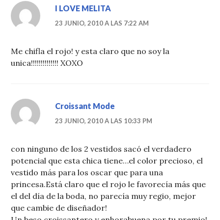
I LOVE MELITA
23 JUNIO, 2010 A LAS 7:22 AM
Me chifla el rojo! y esta claro que no soy la
unica!!!!!!!!!!!!!! XOXO
Croissant Mode
23 JUNIO, 2010 A LAS 10:33 PM
con ninguno de los 2 vestidos sacó el verdadero
potencial que esta chica tiene…el color precioso, el
vestido más para los oscar que para una
princesa.Está claro que el rojo le favorecía más que
el del día de la boda, no parecía muy regio, mejor
que cambie de diseñador!
Un beso croissantero y enhorabuena por tu premio!