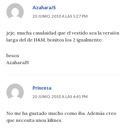
AzaharaJS
20 JUNIO, 2010 A LAS 5:27 PM
jeje, mucha causlaidad que el vestido sea la versión
larga del de H&M, bonitos los 2 igualmente.
besos
AzaharaJS
Princesa
20 JUNIO, 2010 A LAS 6:41 PM
No me ha gustado mucho como iba. Además creo
que necesita unos kilines.