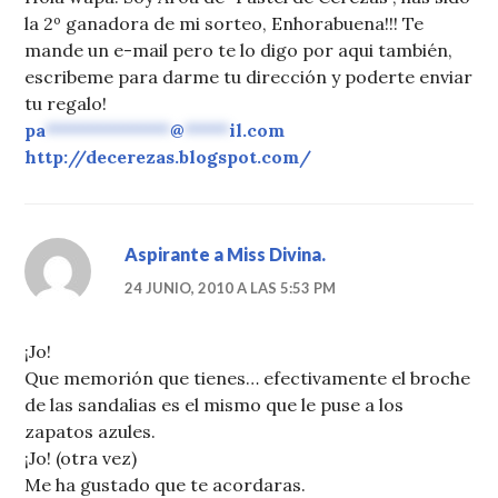
la 2º ganadora de mi sorteo, Enhorabuena!!! Te
mande un e-mail pero te lo digo por aqui también,
escribeme para darme tu dirección y poderte enviar
tu regalo!
pa
**************
@
*****
il.com
http://decerezas.blogspot.com/
Aspirante a Miss Divina.
24 JUNIO, 2010 A LAS 5:53 PM
¡Jo!
Que memorión que tienes… efectivamente el broche
de las sandalias es el mismo que le puse a los
zapatos azules.
¡Jo! (otra vez)
Me ha gustado que te acordaras.