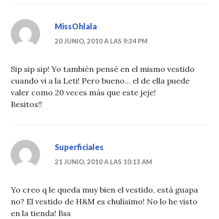
MissOhlala
20 JUNIO, 2010 A LAS 9:34 PM
Sip sip sip! Yo también pensé en el mismo vestido
cuando vi a la Leti! Pero bueno… el de ella puede
valer como 20 veces más que este jeje!
Besitos!!
Superficiales
21 JUNIO, 2010 A LAS 10:13 AM
Yo creo q le queda muy bien el vestido, está guapa
no? El vestido de H&M es chulísimo! No lo he visto
en la tienda! Bss