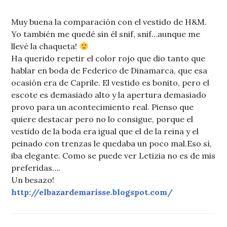
Muy buena la comparación con el vestido de H&M.
Yo también me quedé sin él snif, snif…aunque me
llevé la chaqueta!
Ha querido repetir el color rojo que dio tanto que
hablar en boda de Federico de Dinamarca, que esa
ocasión era de Caprile. El vestido es bonito, pero el
escote es demasiado alto y la apertura demasiado
provo para un acontecimiento real. Pienso que
quiere destacar pero no lo consigue, porque el
vestido de la boda era igual que el de la reina y el
peinado con trenzas le quedaba un poco mal.Eso sí,
iba elegante. Como se puede ver Letizia no es de mis
preferidas….
Un besazo!
http://elbazardemarisse.blogspot.com/