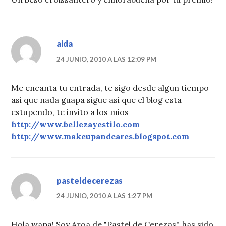
aida
24 JUNIO, 2010 A LAS 12:09 PM
Me encanta tu entrada, te sigo desde algun tiempo
asi que nada guapa sigue asi que el blog esta
estupendo, te invito a los mios
http://www.bellezayestilo.com
http://www.makeupandcares.blogspot.com
pasteldecerezas
24 JUNIO, 2010 A LAS 1:27 PM
Hola wapa! Soy Aroa de "Pastel de Cerezas", has sido