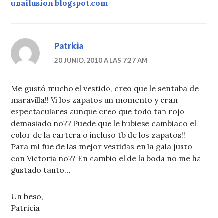
unailusion.blogspot.com
Patricia
20 JUNIO, 2010 A LAS 7:27 AM
Me gustó mucho el vestido, creo que le sentaba de
maravilla!! Vi los zapatos un momento y eran
espectaculares aunque creo que todo tan rojo
demasiado no?? Puede que le hubiese cambiado el
color de la cartera o incluso tb de los zapatos!!
Para mí fue de las mejor vestidas en la gala justo
con Victoria no?? En cambio el de la boda no me ha
gustado tanto…
Un beso,
Patricia