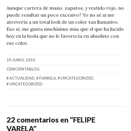
Aunque cartera de mano, zapatos, y vestido rojo, no
puede resultar un poco excesivo? Yo no sé si me
atrevería a un total look de un color tan llamativo.
Eso sí, me gusta muchísimo más que el que ha lucido
hoy en la boda que no le favorecía en absoluto con
ese color.
19 JUNIO, 2010
CENICIENTABLOG
ACTUALIDAD
,
F.VARELA
,
UNCATEGORIZED
,
UNCATEGORIZED
22 comentarios en “
FELIPE
VARELA
”