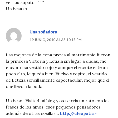
ver los zapatos ^^
Un besazo
Una soñadora
19 JUNIO, 2010 A LAS 10:15 PM
Las mejores de la cena previa al matrimonio fueron
la princesa Victoria y Letizia sin lugar a dudas, me
encantó su vestido rojo y aunque el escote este un
poco alto, le queda bien. Vuelvo y repito, el vestido
de Letizia sencillamente espectacular, mejor que el
que llevo a la boda.
Un beso!! Visitad mi blog y os reireis un rato con las
frases de los niños, esos pequeños pensadores
además de otras cosillas…
http://cleopatra-