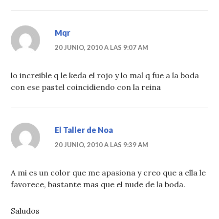
Mqr
20 JUNIO, 2010 A LAS 9:07 AM
lo increible q le keda el rojo y lo mal q fue a la boda
con ese pastel coincidiendo con la reina
El Taller de Noa
20 JUNIO, 2010 A LAS 9:39 AM
A mi es un color que me apasiona y creo que a ella le
favorece, bastante mas que el nude de la boda.
Saludos