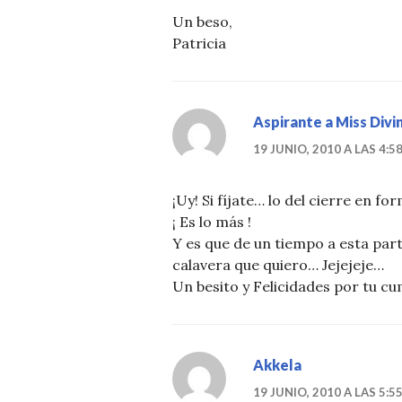
Un beso,
Patricia
Aspirante a Miss Divin
19 JUNIO, 2010 A LAS 4:5
¡Uy! Si fíjate… lo del cierre en f
¡ Es lo más !
Y es que de un tiempo a esta part
calavera que quiero… Jejejeje…
Un besito y Felicidades por tu cu
Akkela
19 JUNIO, 2010 A LAS 5:5