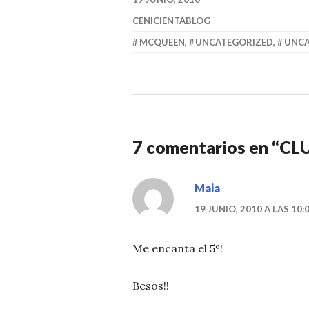
CENICIENTABLOG
MCQUEEN
,
UNCATEGORIZED
,
UNCA
7 comentarios en “
CLU
Maia
19 JUNIO, 2010 A LAS 10:
Me encanta el 5º!
Besos!!