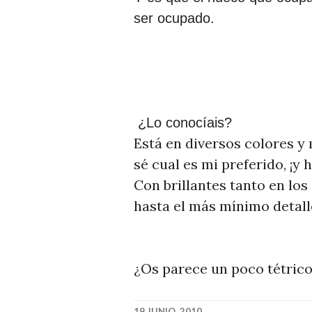
ser ocupado.
¿Lo conocíais?
Está en diversos colores y 
sé cual es mi preferido, ¡
Con brillantes tanto en lo
hasta el más mínimo detall
¿Os parece un poco tétrico 
19 JUNIO, 2010