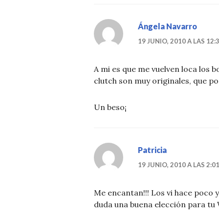
Ángela Navarro
19 JUNIO, 2010 A LAS 12:
A mi es que me vuelven loca los b
clutch son muy originales, que
Un beso¡
Patricia
19 JUNIO, 2010 A LAS 2:0
Me encantan!!! Los vi hace poco 
duda una buena elección para tu 