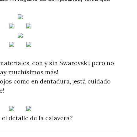
materiales, con y sin Swarovski, pero no
y hay muchísimos más!
s ojos como en dentadura, ¡está cuidado
e!
el detalle de la calavera?