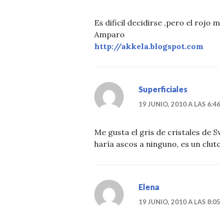
Es dificil decidirse ,pero el rojo 
Amparo
http://akkela.blogspot.com
Superficiales
19 JUNIO, 2010 A LAS 6:4
Me gusta el gris de cristales de S
haría ascos a ninguno, es un clut
Elena
19 JUNIO, 2010 A LAS 8:0