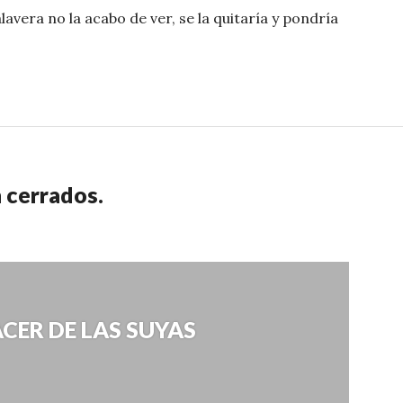
avera no la acabo de ver, se la quitaría y pondría
 cerrados.
CER DE LAS SUYAS