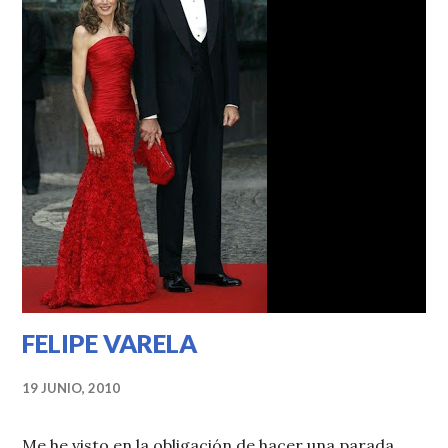
FELIPE VARELA
19 JUNIO, 2010
Me he visto en la obligación de hacer una parada