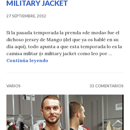
MILITARY JACKET
27 SEPTIEMBRE, 2012
Si la pasada temporada la prenda «de moda» fue el
dichoso jersey de Mango (del que ya os hablé en su
día aquí), todo apunta a que esta temporada lo es la
camisa militar (o military jacket como leo por …
LA PRENDA DE LA TEMPORADA: 
Continúa leyendo
VARIOS
33 COMENTARIOS