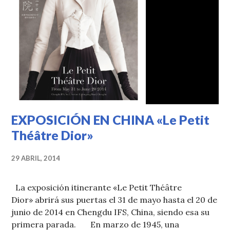
EXPOSICIÓN EN CHINA «Le Petit
Théâtre Dior»
29 ABRIL, 2014
La exposición itinerante «Le Petit Théâtre
Dior» abrirá sus puertas el 31 de mayo hasta el 20 de
junio de 2014 en Chengdu IFS, China, siendo esa su
primera parada. En marzo de 1945, una