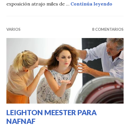
EXPOSI
exposición atrajo miles de …
Continúa leyendo
VARIOS
8 COMENTARIOS
LEIGHTON MEESTER PARA
NAFNAF