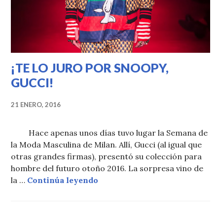
¡TE LO JURO POR SNOOPY,
GUCCI!
21 ENERO, 2016
Hace apenas unos días tuvo lugar la Semana de
la Moda Masculina de Milan. Allí, Gucci (al igual que
otras grandes firmas), presentó su colección para
hombre del futuro otoño 2016. La sorpresa vino de
¡TE LO JURO POR SNOOPY, G
la …
Continúa leyendo