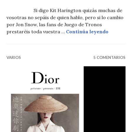
Si digo Kit Harington quizás muchas de
vosotras no sepáis de quien hablo, pero si lo cambio
por Jon Snow, las fans de Juego de Tronos
KIT HAR
prestaréis toda vuestra …
Continúa leyendo
VARIOS
5 COMENTARIOS