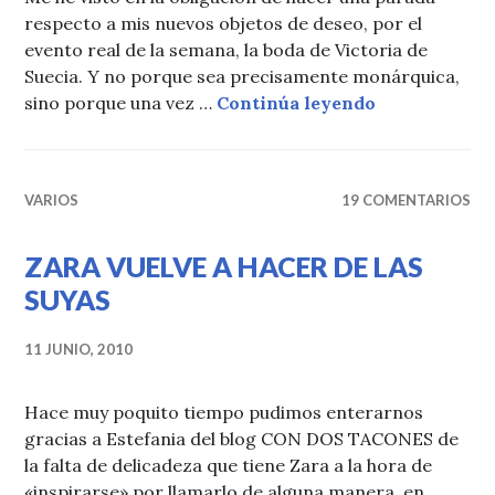
respecto a mis nuevos objetos de deseo, por el
evento real de la semana, la boda de Victoria de
Suecia. Y no porque sea precisamente monárquica,
FELIPE VAR
sino porque una vez …
Continúa leyendo
VARIOS
19 COMENTARIOS
ZARA VUELVE A HACER DE LAS
SUYAS
11 JUNIO, 2010
Hace muy poquito tiempo pudimos enterarnos
gracias a Estefania del blog CON DOS TACONES de
la falta de delicadeza que tiene Zara a la hora de
«inspirarse» por llamarlo de alguna manera, en