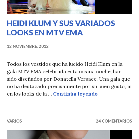
HEIDI KLUM Y SUS VARIADOS
LOOKS EN MTV EMA
12 NOVIEMBRE, 2012
Todos los vestidos que ha lucido Heidi Klum en la
gala MTV EMA celebrada esta misma noche, han
sido diseñados por Donatella Versace. Una gala que
no ha destacado precisamente por su buen gusto, ni
HEIDI KLUM Y 
en los looks de la …
Continúa leyendo
VARIOS
24 COMENTARIOS