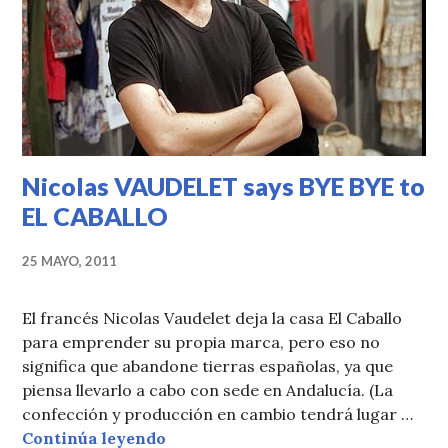
Nicolas VAUDELET says BYE BYE to
EL CABALLO
25 MAYO, 2011
El francés Nicolas Vaudelet deja la casa El Caballo
para emprender su propia marca, pero eso no
significa que abandone tierras españolas, ya que
piensa llevarlo a cabo con sede en Andalucía. (La
confección y producción en cambio tendrá lugar …
Nicolas VAUDELET says BYE BYE 
Continúa leyendo