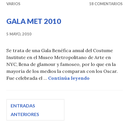
VARIOS
18 COMENTARIOS
GALA MET 2010
5 MAYO, 2010
Se trata de una Gala Benéfica anual del Costume
Institute en el Museo Metropolitano de Arte en
NYC, llena de glamour y famoseo, por lo que en la
mayoría de los medios la comparan con los Oscar.
GALA MET 2010
Fue celebrada el …
Continúa leyendo
Navegación
ENTRADAS
ANTERIORES
de