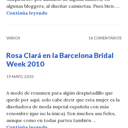
algunas bloggers, al diseñar camisetas. Pues bien, …
ZARA VUELVE A HACER DE LAS S
Continúa leyendo
VARIOS
16 COMENTARIOS
Rosa Clará en la Barcelona Bridal
Week 2010
19 MAYO, 2010
A modo de resumen para algún despistadillo que
quede por aquí, solo cabe decir que esta mujer es la
diseñadora de moda nupcial española con más
renombre (que no la única). Son muchos sus fieles,
aunque como en todas partes también …
Rosa Clará en la Barcelona Bridal
Continúa leyendo