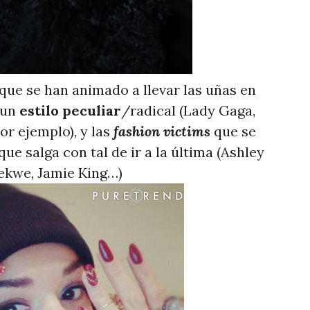
 que se han animado a llevar las uñas en
 un
estilo peculiar
/radical (Lady Gaga,
or ejemplo), y las
fashion victims
que se
ue salga con tal de ir a la última (Ashley
kwe, Jamie King…)