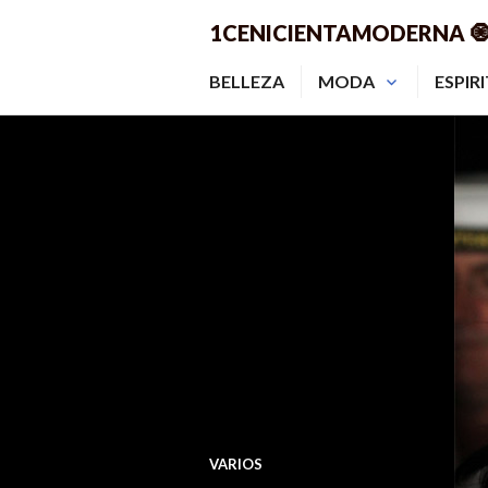
Saltar
1CENICIENTAMODERNA 
al
contenido.
BELLEZA
MODA
ESPIR
VARIOS