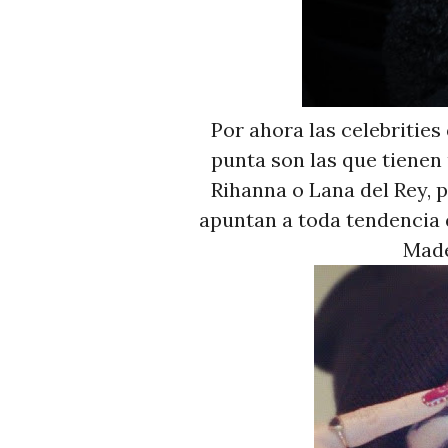
Por ahora las celebrities
punta son las que tienen
Rihanna o Lana del Rey, p
apuntan a toda tendencia q
Made