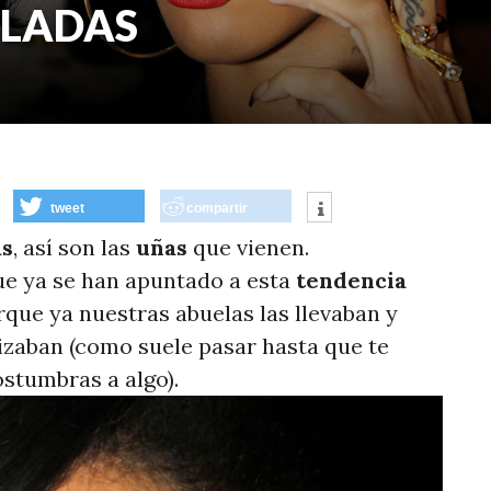
ILADAS
tweet
compartir
as
, así son las
uñas
que vienen.
ue ya se han apuntado a esta
tendencia
que ya nuestras abuelas las llevaban y
zaban (como suele pasar hasta que te
stumbras a algo).