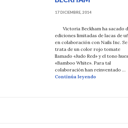
17 DICIEMBRE, 2014
Victoria Beckham ha sacado 
ediciones limitadas de lacas de u
en colaboración con Nails Inc. Se
trata de un color rojo tomate
llamado «Judo Red» y el tono hue
«Bamboo White». Para tal
colaboración han reinventado …
COLECCIÓN 
Continúa leyendo