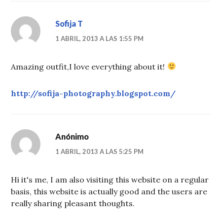
Sofija T
1 ABRIL, 2013 A LAS 1:55 PM
Amazing outfit,I love everything about it!
http://sofija-photography.blogspot.com/
Anónimo
1 ABRIL, 2013 A LAS 5:25 PM
Hi it's me, I am also visiting this website on a regular
basis, this website is actually good and the users are
really sharing pleasant thoughts.