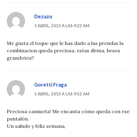
Dezazu
1 ABRIL, 2013 A LAS 9:22 AM
Me gusta el toque que le has dado a las prendas la
combinacion queda preciosa, estas divina, besos
grandotes!!
Goretti Fraga
1 ABRIL, 2013 A LAS 9:52 AM
Preciosa camiseta! Me encanta cómo queda con ese
pantalón.
Un saludo y feliz semana,