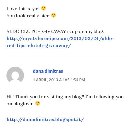
Love this style!
You look really nice
ALDO CLUTCH GIVEAWAY is up on my blog:
http://mystylerecipe.com/2013/03/24/aldo-
red-lips-clutch-giveaway/
dana dimitras
1 ABRIL, 2013 A LAS 1:54 PM
Hi!! Thank you for visiting my blog!! I'm following you
on bloglovin
http://danadimitras.blogspot.it/