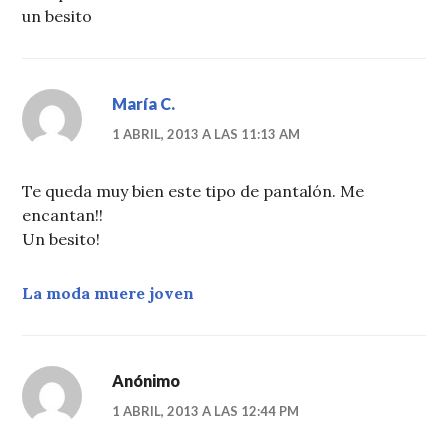
un besito
María C.
1 ABRIL, 2013 A LAS 11:13 AM
Te queda muy bien este tipo de pantalón. Me
encantan!!
Un besito!
La moda muere joven
Anónimo
1 ABRIL, 2013 A LAS 12:44 PM