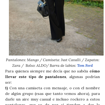
Pantalones: Mango / Camiseta: Just Cavalli / Zapatos:
Zara / Bolso: ALDO/ Barra de labios:
Tom Ford
Para quienes siempre me decís que no sabéis
cómo
llevar este tipo de pantalones
, algunas podrían
ser:
1)
Con una camiseta con mensaje, o con el nombre
de algún grupo (esas que tanto vemos ahora), para
darle un aire muy casual e incluso rockero a estos
pantalones, que ya de por sí tienden a dar la