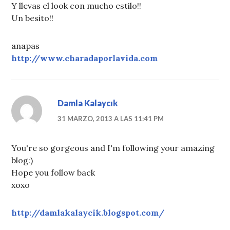
Y llevas el look con mucho estilo!!
Un besito!!
anapas
http://www.charadaporlavida.com
Damla Kalaycık
31 MARZO, 2013 A LAS 11:41 PM
You're so gorgeous and I'm following your amazing
blog:)
Hope you follow back
xoxo
http://damlakalaycik.blogspot.com/