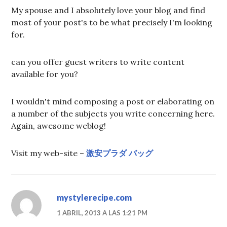
My spouse and I absolutely love your blog and find
most of your post's to be what precisely I'm looking
for.
can you offer guest writers to write content
available for you?
I wouldn't mind composing a post or elaborating on
a number of the subjects you write concerning here.
Again, awesome weblog!
Visit my web-site –
激安プラダ バッグ
mystylerecipe.com
1 ABRIL, 2013 A LAS 1:21 PM