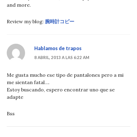
and more.
Review my blog:
腕時計コピー
Hablamos de trapos
8 ABRIL, 2013 A LAS 6:22 AM
Me gusta mucho ese tipo de pantalones pero a mi
me sientan fatal….
Estoy buscando, espero encontrar uno que se
adapte
Bss