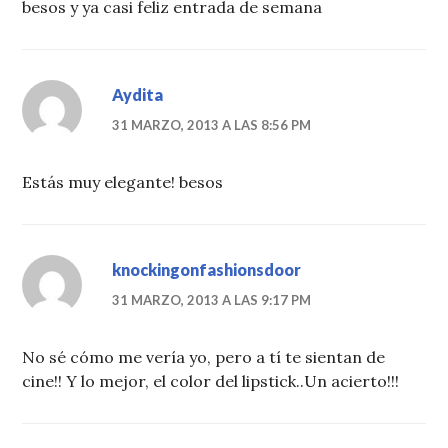
besos y ya casi feliz entrada de semana
Aydita
31 MARZO, 2013 A LAS 8:56 PM
Estás muy elegante! besos
knockingonfashionsdoor
31 MARZO, 2013 A LAS 9:17 PM
No sé cómo me vería yo, pero a tí te sientan de
cine!! Y lo mejor, el color del lipstick..Un acierto!!!