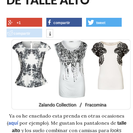
+1
compartir
tweet
compartir
Ya os he enseñado esta prenda en otras ocasiones
(
por ejemplo). Me gustan los pantalones de
aquí
talle
y los suelo combinar con camisas para
alto
looks