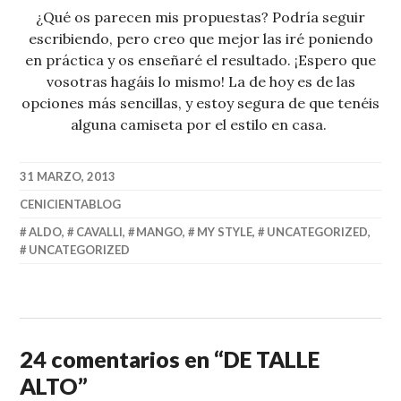
¿Qué os parecen mis propuestas? Podría seguir
escribiendo, pero creo que mejor las iré poniendo
en práctica y os enseñaré el resultado. ¡Espero que
vosotras hagáis lo mismo! La de hoy es de las
opciones más sencillas, y estoy segura de que tenéis
alguna camiseta por el estilo en casa.
31 MARZO, 2013
CENICIENTABLOG
ALDO
,
CAVALLI
,
MANGO
,
MY STYLE
,
UNCATEGORIZED
,
UNCATEGORIZED
24 comentarios en “
DE TALLE
ALTO
”