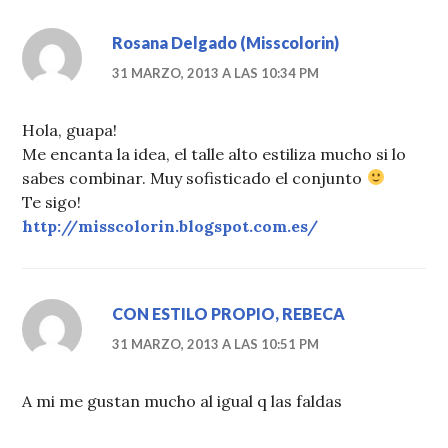
Rosana Delgado (Misscolorin)
31 MARZO, 2013 A LAS 10:34 PM
Hola, guapa!
Me encanta la idea, el talle alto estiliza mucho si lo
sabes combinar. Muy sofisticado el conjunto
Te sigo!
http://misscolorin.blogspot.com.es/
CON ESTILO PROPIO, REBECA
31 MARZO, 2013 A LAS 10:51 PM
A mi me gustan mucho al igual q las faldas