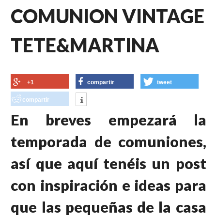
COMUNION VINTAGE
TETE&MARTINA
+1
compartir
tweet
compartir
En breves empezará la
temporada de comuniones,
así que aquí tenéis un post
con inspiración e ideas para
que las pequeñas de la casa