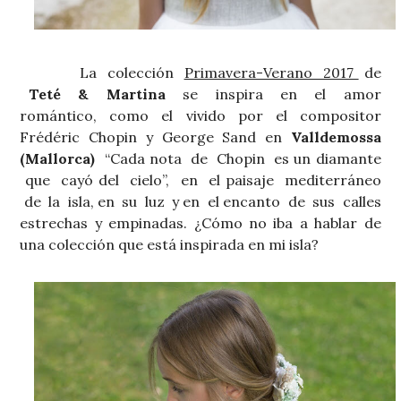
La colección
Primavera-Verano 2017
de
Teté & Martina
se inspira en el amor
romántico, como el vivido por el compositor
Frédéric Chopin y George Sand en
Valldemossa
(Mallorca)
“Cada nota de Chopin es un diamante
que cayó del cielo”, en el paisaje mediterráneo
de la isla, en su luz y en el encanto de sus calles
estrechas y empinadas. ¿Cómo no iba a hablar de
una colección que está inspirada en mi isla?