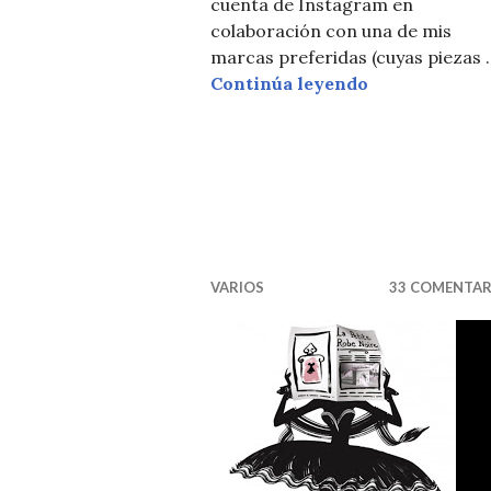
cuenta de Instagram en
colaboración con una de mis
marcas preferidas (cuyas piezas 
SORTEO SIN
Continúa leyendo
VARIOS
33 COMENTAR