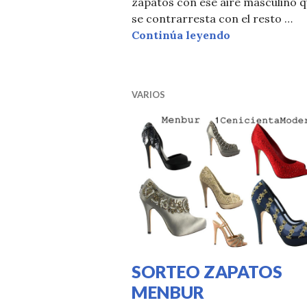
zapatos con ese aire masculino 
se contrarresta con el resto …
SORTEO ZAP
Continúa leyendo
VARIOS
SORTEO ZAPATOS
MENBUR