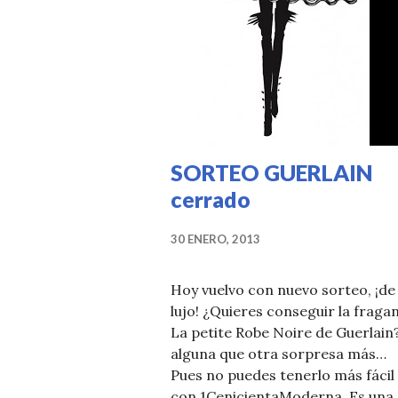
SORTEO GUERLAIN
cerrado
30 ENERO, 2013
Hoy vuelvo con nuevo sorteo, ¡de
lujo! ¿Quieres conseguir la fraga
La petite Robe Noire de Guerlain
alguna que otra sorpresa más…
Pues no puedes tenerlo más fácil
con 1CenicientaModerna. Es una