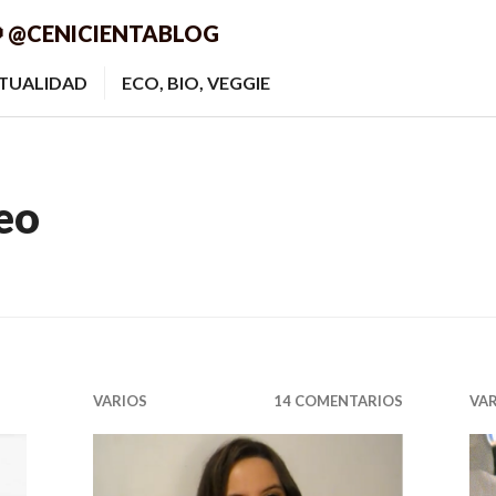
 @CENICIENTABLOG
ITUALIDAD
ECO, BIO, VEGGIE
eo
VARIOS
14 COMENTARIOS
VA