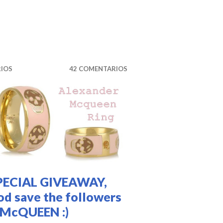
RIOS
42 COMENTARIOS
PECIAL GIVEAWAY,
od save the followers
 McQUEEN :)