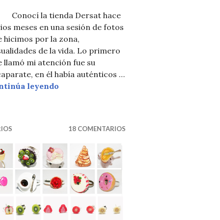
nocí la tienda Dersat hace
ORPRESA)
ios meses en una sesión de fotos
 hicimos por la zona,
ualidades de la vida. Lo primero
 llamó mi atención fue su
aparate, en él había auténticos …
SORTEO ANDRÉS GALLARDO & DERSA
ntinúa leyendo
RIOS
18 COMENTARIOS