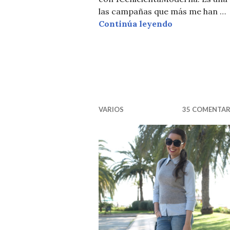
las campañas que más me han …
SORTEO GUER
Continúa leyendo
VARIOS
35 COMENTAR