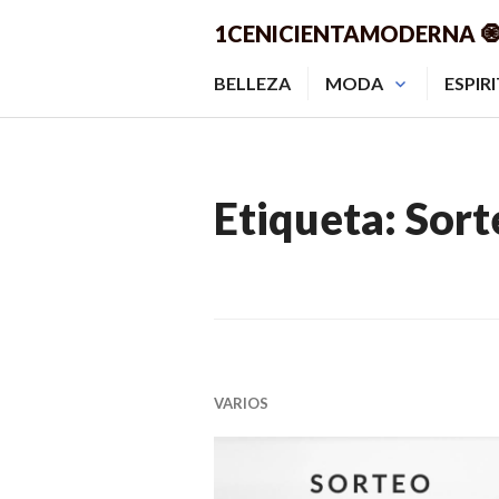
Saltar
1CENICIENTAMODERNA 
al
contenido.
BELLEZA
MODA
ESPIR
Etiqueta:
Sort
VARIOS