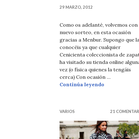
29 MARZO, 2012
Como os adelanté, volvemos con
nuevo sorteo, en esta ocasión
gracias a Menbur. Supongo que l
conocéis ya que cualquier
Cenicienta coleccionista de zapa
ha visitado su tienda online algun
vez (o física quienes la tengáis
cerca) Con ocasión …
SORTEO ZAP
Continúa leyendo
VARIOS
21 COMENTAR