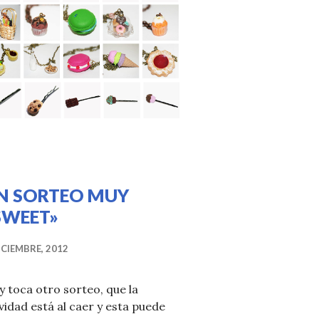
N SORTEO MUY
SWEET»
ICIEMBRE, 2012
 toca otro sorteo, que la
idad está al caer y esta puede