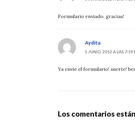
Formulario enviado, gracias!
Aydita
5 JUNIO, 2012 A LAS 7:19
Ya envie el formulario! suerte! be
Los comentarios están