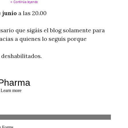
e junio
a las 20.00
ario que sigáis el blog solamente para
acias a quienes lo seguís porque
deshabilitados.