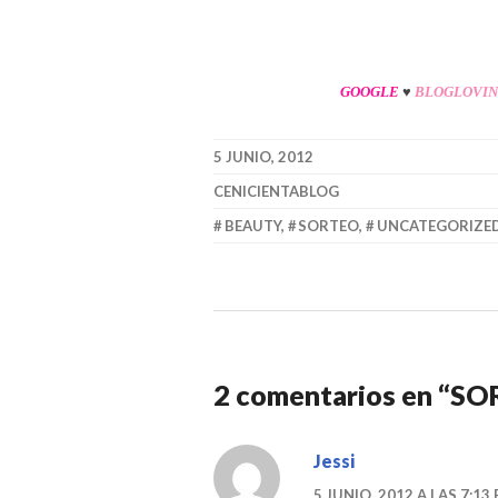
GOOGLE
♥
BLOGLOVIN
5 JUNIO, 2012
CENICIENTABLOG
BEAUTY
,
SORTEO
,
UNCATEGORIZE
2 comentarios en “
SOR
Jessi
5 JUNIO, 2012 A LAS 7:13