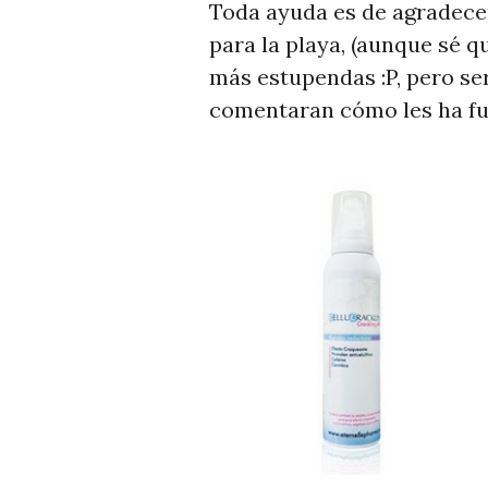
Toda ayuda es de agradecer
para la playa, (aunque sé q
más estupendas :P, pero se
comentaran cómo les ha fu