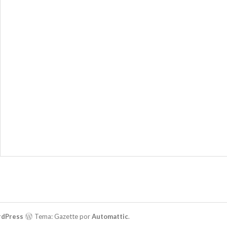
rdPress
Tema: Gazette por
Automattic
.