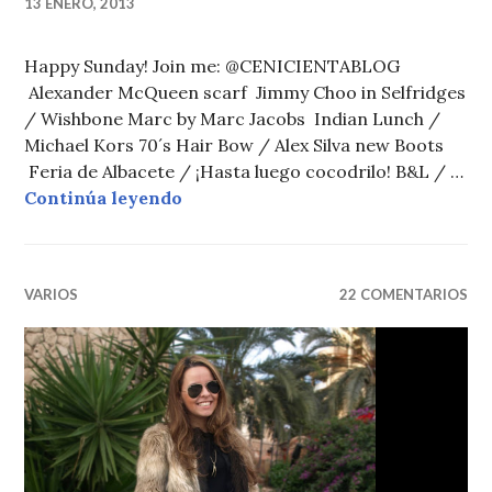
13 ENERO, 2013
Happy Sunday! Join me: @CENICIENTABLOG
Alexander McQueen scarf Jimmy Choo in Selfridges
/ Wishbone Marc by Marc Jacobs Indian Lunch /
Michael Kors 70´s Hair Bow / Alex Silva new Boots
Feria de Albacete / ¡Hasta luego cocodrilo! B&L / …
INSTA MOMENTS
Continúa leyendo
VARIOS
22 COMENTARIOS