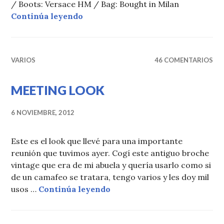
/ Boots: Versace HM / Bag: Bought in Milan
28del12
Continúa leyendo
VARIOS
46 COMENTARIOS
MEETING LOOK
6 NOVIEMBRE, 2012
Este es el look que llevé para una importante
reunión que tuvimos ayer. Cogí este antiguo broche
vintage que era de mi abuela y quería usarlo como si
de un camafeo se tratara, tengo varios y les doy mil
MEETING LOOK
usos …
Continúa leyendo