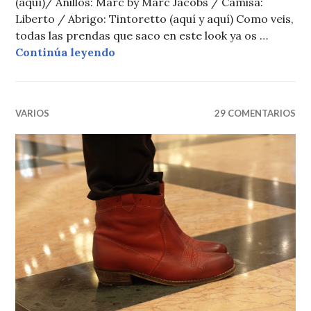
(aquí)/ Anillos: Marc by Marc Jacobs / Camisa:
Liberto / Abrigo: Tintoretto (aquí y aquí) Como veis,
todas las prendas que saco en este look ya os …
MIS BÁSICOS BLANCO Y NEGRO
Continúa leyendo
VARIOS
29 COMENTARIOS