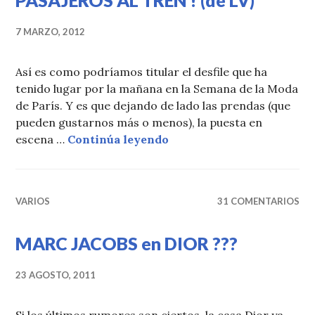
PASAJEROS AL TREN ! (de LV)
7 MARZO, 2012
Así es como podríamos titular el desfile que ha
tenido lugar por la mañana en la Semana de la Moda
de París. Y es que dejando de lado las prendas (que
pueden gustarnos más o menos), la puesta en
PASAJEROS AL TREN ! (de
escena …
Continúa leyendo
VARIOS
31 COMENTARIOS
MARC JACOBS en DIOR ???
23 AGOSTO, 2011