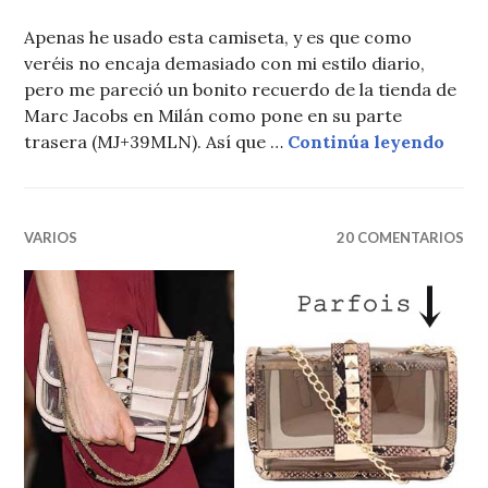
Apenas he usado esta camiseta, y es que como
veréis no encaja demasiado con mi estilo diario,
pero me pareció un bonito recuerdo de la tienda de
Marc Jacobs en Milán como pone en su parte
LEA
trasera (MJ+39MLN). Así que …
Continúa leyendo
VARIOS
20 COMENTARIOS