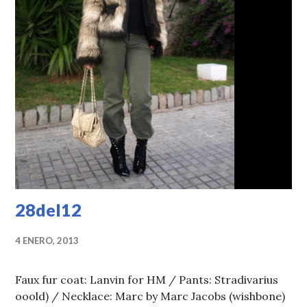
28del12
4 ENERO, 2013
Faux fur coat: Lanvin for HM / Pants: Stradivarius
ooold) / Necklace: Marc by Marc Jacobs (wishbone)