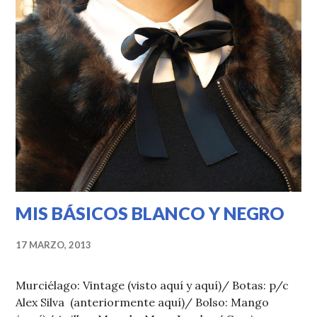
MIS BÁSICOS BLANCO Y NEGRO
17 MARZO, 2013
Murciélago: Vintage (visto aquí y aquí)/ Botas: p/c
Alex Silva (anteriormente aquí)/ Bolso: Mango