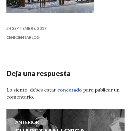
24 SEPTIEMBRE, 2017
CENICIENTABLOG
Deja una respuesta
Lo siento, debes estar
conectado
para publicar un
comentario.
Navegación
ANTERIOR
Entrada