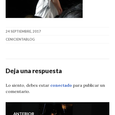
24 SEPTIEMBRE, 2017
CENICIENTABLOG
Deja una respuesta
Lo siento, debes estar
conectado
para publicar un
comentario.
Navegación
ANTERIOR