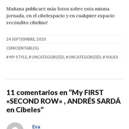
Mañana publicaré más fotos sobre esta misma
jornada, en el cibelespacio y en cualquier espacio
recóndito cibelino!
24 SEPTIEMBRE, 2010
CENICIENTABLOG
MY STYLE
,
UNCATEGORIZED
,
UNCATEGORIZED
,
VIAJES
11 comentarios en “
My FIRST
«SECOND ROW» , ANDRÉS SARDÁ
en Cibeles
”
Eva