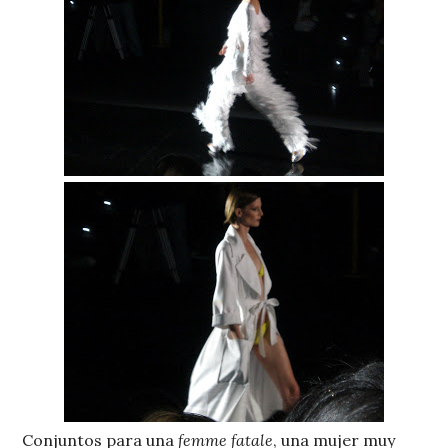
Conjuntos para una
femme fatale
, una mujer muy