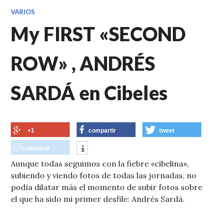
VARIOS
My FIRST «SECOND
ROW» , ANDRÉS
SARDÁ en Cibeles
+1
compartir
tweet
compartir
Aunque todas seguimos con la fiebre «cibelina»,
subiendo y viendo fotos de todas las jornadas, no
podía dilatar más el momento de subir fotos sobre
el que ha sido mi primer desfile: Andrés Sardá.