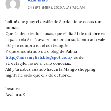
24 SEPTIEMBRE, 2010 A LAS 7:51 AM
holita! que guay el desfile de Sardá, tiene cosas tan
monas…
Quería decirte dos cosas, que el día 21 de octubre es
la pasarela Ars Nova, es un concurso, la entrada vale
3€ y se compra en el corte inglés.
Y que encontrado otro blog de Palma
http://missmyfish.blogspot.com/
es de
streetstyle, no se si ya lo conocias.
Ah! y tu sabes cuando hacen la Mango shopping
night? he oido que el 7 de octubre…
besotes
AzaharaJS