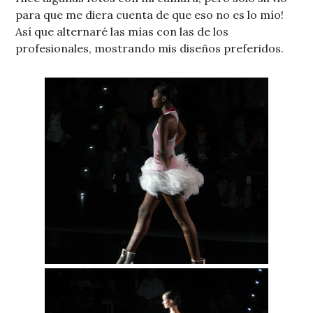
para que me diera cuenta de que eso no es lo mío!
Así que alternaré las mías con las de los
profesionales, mostrando mis diseños preferidos.