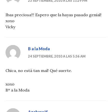
23 SEPTIEMBRE, 2010 A LAS 11:29 PM
Ibas preciosa!!! Espero que la hayas pasado genial!
xoxo
Vicky
B a la Moda
24 SEPTIEMBRE, 2010 A LAS 5:36 AM
Chica, no está tan mal! Qué suerte.
xoxo
B* a la Moda
AzaharaJS