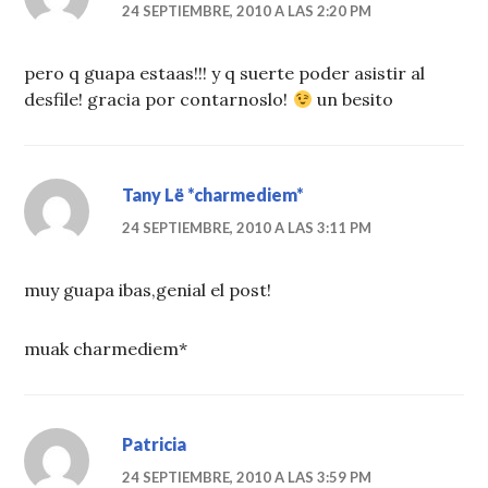
24 SEPTIEMBRE, 2010 A LAS 2:20 PM
pero q guapa estaas!!! y q suerte poder asistir al
desfile! gracia por contarnoslo!
un besito
Tany Lë *charmediem*
24 SEPTIEMBRE, 2010 A LAS 3:11 PM
muy guapa ibas,genial el post!
muak charmediem*
Patricia
24 SEPTIEMBRE, 2010 A LAS 3:59 PM