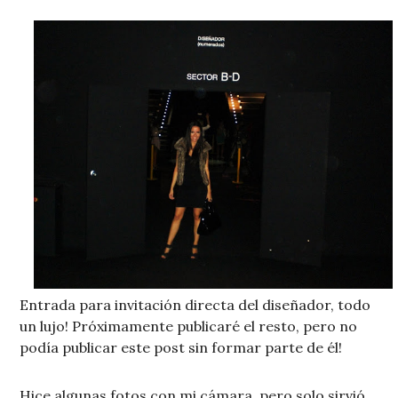
Entrada para invitación directa del diseñador, todo
un lujo! Próximamente publicaré el resto, pero no
podía publicar este post sin formar parte de él!
Hice algunas fotos con mi cámara, pero solo sirvió