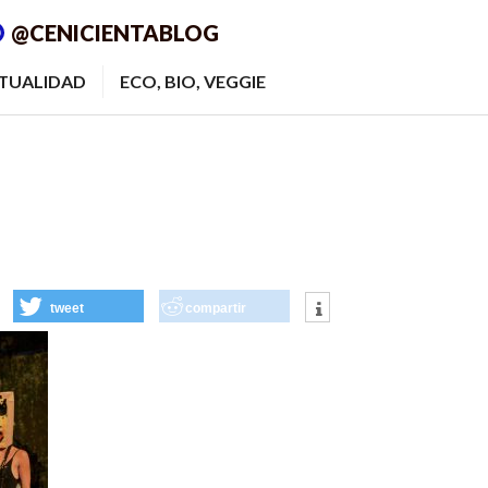
@CENICIENTABLOG
ITUALIDAD
ECO, BIO, VEGGIE
tweet
compartir