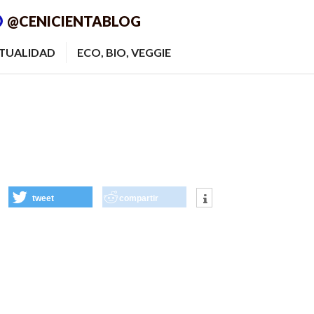
@CENICIENTABLOG
ITUALIDAD
ECO, BIO, VEGGIE
tweet
compartir