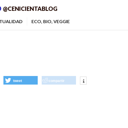
@CENICIENTABLOG
ITUALIDAD
ECO, BIO, VEGGIE
tweet
compartir