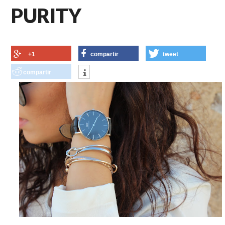
PURITY
+1
compartir
tweet
compartir