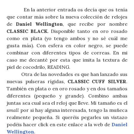
En la anterior entrada os decía que os tenía
que contar más sobre la nueva colección de relojes
de
Daniel Wellington
, que recibe por nombre
CLASSIC BLACK
. Disponible tanto en oro rosado
como en plata (yo tengo ambos y no sé cuál me
gusta más). Con esfera en color negro, se puede
combinar con diferentes tipos de correas. En mi
caso me decanté por esta que imita la textura de
piel de cocodrilo, READING.
Otra de las novedades es que han lanzado sus
nuevas pulseras rígidas,
CLASSIC CUFF SILVER
.
También en plata o en oro rosado y en dos tamaños
diferentes (pequeño y grande). Combino ambas
juntas sea cual sea el reloj que lleve. Mi tamaño es el
s
mall
por si hay alguna interesada, tengo la muñeca
realmente pequeña. Si queréis pegarles un vistazo
podéis hacer click en este enlace a la web de
Daniel
Wellington
.