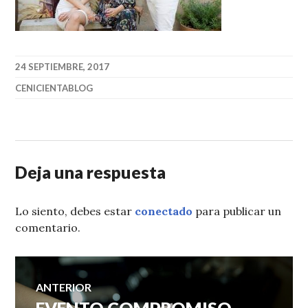
24 SEPTIEMBRE, 2017
CENICIENTABLOG
Deja una respuesta
Lo siento, debes estar
conectado
para publicar un
comentario.
Navegación
ANTERIOR
Entrada