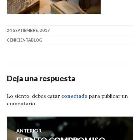
24 SEPTIEMBRE, 2017
CENICIENTABLOG
Deja una respuesta
Lo siento, debes estar
conectado
para publicar un
comentario.
Navegación
ANTERIOR
Entrada