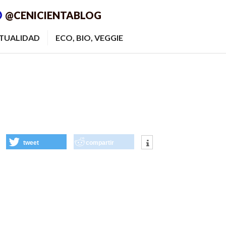
@CENICIENTABLOG
ITUALIDAD
ECO, BIO, VEGGIE
tweet
compartir