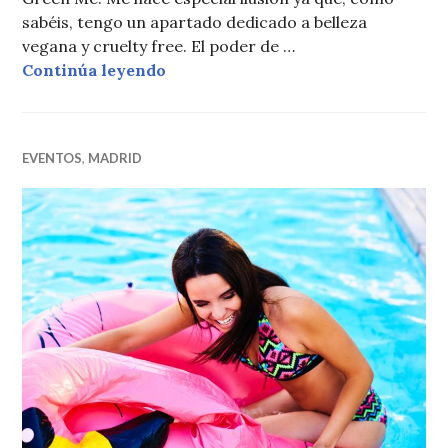
sabéis, tengo un apartado dedicado a belleza
vegana y cruelty free. El poder de …
KIKO MILANO GREEN ME
Continúa leyendo
EVENTOS
,
MADRID