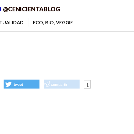
@CENICIENTABLOG
ITUALIDAD
ECO, BIO, VEGGIE
tweet
compartir