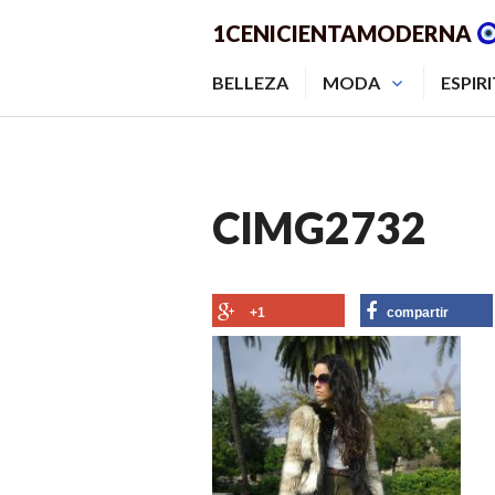
Saltar
1CENICIENTAMODERNA
al
contenido.
BELLEZA
MODA
ESPIR
CIMG2732
+1
compartir