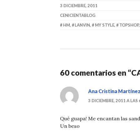
3 DICIEMBRE, 2011
CENICIENTABLOG
HM
,
LANVIN
,
MY STYLE
,
TOPSHOP
60 comentarios en “
C
Ana Cristina Martíne
3 DICIEMBRE, 2011 A LAS 
Qué guapa! Me encantan las sandal
Un beso