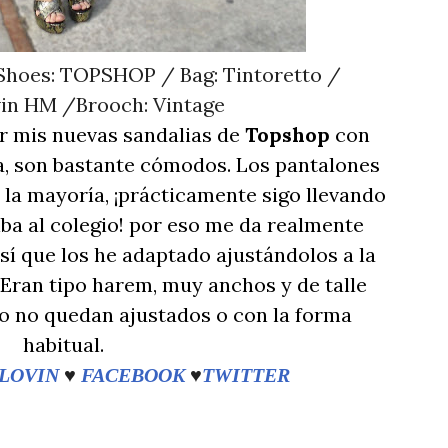
 Shoes: TOPSHOP / Bag: Tintoretto /
in HM /Brooch: Vintage
r mis nuevas sandalias de
Topshop
con
ta, son bastante cómodos. Los pantalones
la mayoría, ¡prácticamente sigo llevando
ba al colegio! por eso me da realmente
í que los he adaptado ajustándolos a la
 Eran tipo harem, muy anchos y de talle
lo no quedan ajustados o con la forma
habitual.
LOVIN
♥
FACEBOOK
♥
TWITTER