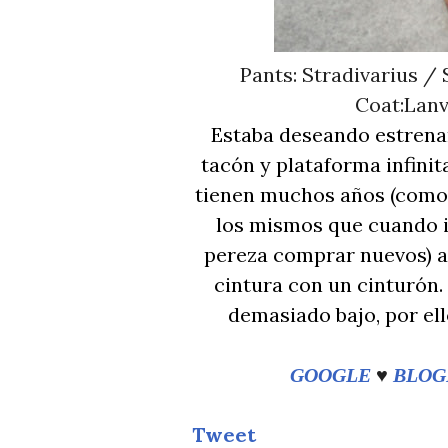
Pants: Stradivarius /
Coat:Lanv
Estaba deseando estrena
tacón y plataforma infini
tienen muchos años (como 
los mismos que cuando i
pereza comprar nuevos) as
cintura con un cinturón.
demasiado bajo, por el
GOOGLE
♥
BLOG
Tweet