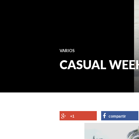
VARIOS
CASUAL WEE
+1
compartir