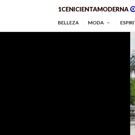
Saltar
1CENICIENTAMODERNA
al
contenido.
BELLEZA
MODA
ESPIR