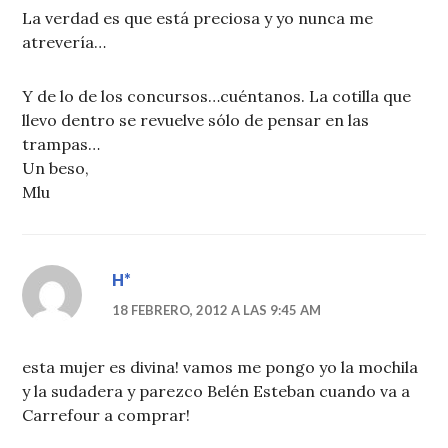
La verdad es que está preciosa y yo nunca me
atrevería…
Y de lo de los concursos…cuéntanos. La cotilla que
llevo dentro se revuelve sólo de pensar en las
trampas…
Un beso,
Mlu
H*
18 FEBRERO, 2012 A LAS 9:45 AM
esta mujer es divina! vamos me pongo yo la mochila
y la sudadera y parezco Belén Esteban cuando va a
Carrefour a comprar!