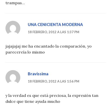
trampas…
UNA CENICIENTA MODERNA
18 FEBRERO, 2012 A LAS 1:37 PM
jajajajaj me ha encantado la comparación, yo
parecereía lo mismo
Bravissima
18 FEBRERO, 2012 A LAS 1:56 PM
y la verdad es que está preciosa, la expresión tan
dulce que tiene ayuda mucho