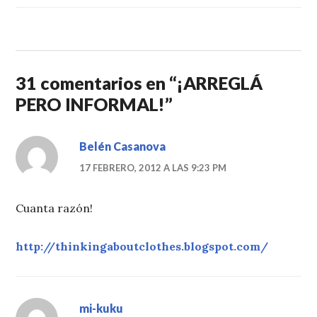
31 comentarios en “
¡ARREGLÁ
PERO INFORMAL!
”
Belén Casanova
17 FEBRERO, 2012 A LAS 9:23 PM
Cuanta razón!
http://thinkingaboutclothes.blogspot.com/
mi-kuku