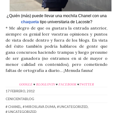
¿Quién (más) puede llevar una mochila Chanel con una
chaqueta
tipo universitaria de Lacoste?
* Me alegro de que os gustara la entrada anterior,
siempre es genial leer vuestras opiniones y puntos
de vista desde dentro y fuera de los blogs. En vista
del éxito también podría hablaros de gente que
gana concursos haciendo trampas y luego presume
de ser ganadora (no entramos en si de mayor o
menor calidad en contenidos), pero cometiendo
faltas de ortografía a diario… ¡Menuda fauna!
GOOGLE
♥
BLOGLOVIN
♥
FACEBOOK
♥
TWITTER
17 FEBRERO, 2012
CENICIENTABLOG
CHANEL
,
MIROSLAVA DUMA
,
UNCATEGORIZED
,
UNCATEGORIZED