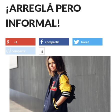
¡ARREGLÁ PERO
INFORMAL!
+1
compartir
tweet
compartir