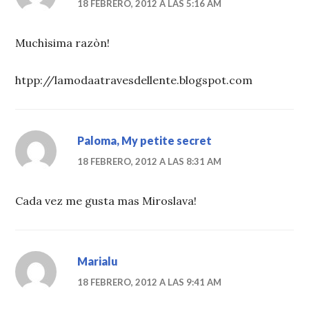
18 FEBRERO, 2012 A LAS 5:16 AM
Muchìsima razòn!
htpp://lamodaatravesdellente.blogspot.com
Paloma, My petite secret
18 FEBRERO, 2012 A LAS 8:31 AM
Cada vez me gusta mas Miroslava!
Marialu
18 FEBRERO, 2012 A LAS 9:41 AM