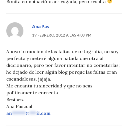
Bonita combinación: arriesgada, pero resulta
Ana Pas
19 FEBRERO, 2012 A LAS 4:03 PM
Apoyo tu moción de las faltas de ortografía, no soy
perfecta y meteré alguna patada que otra al
diccionario, pero por favor intentar no cometerlas;
he dejado de leer algún blog porque las faltas eran
escandalosas, jajaja.
Me encanta tu sinceridad y que no seas
políticamente correcta.
Besines.
Ana Pascual
an
******
@
***
il.com