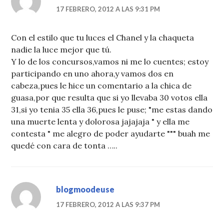
17 FEBRERO, 2012 A LAS 9:31 PM
Con el estilo que tu luces el Chanel y la chaqueta
nadie la luce mejor que tú.
Y lo de los concursos,vamos ni me lo cuentes; estoy
participando en uno ahora,y vamos dos en
cabeza,pues le hice un comentario a la chica de
guasa,por que resulta que si yo llevaba 30 votos ella
31,si yo tenia 35 ella 36,pues le puse; "me estas dando
una muerte lenta y dolorosa jajajaja " y ella me
contesta " me alegro de poder ayudarte """ buah me
quedé con cara de tonta …..
blogmoodeuse
17 FEBRERO, 2012 A LAS 9:37 PM