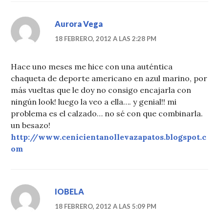
Aurora Vega
18 FEBRERO, 2012 A LAS 2:28 PM
Hace uno meses me hice con una auténtica
chaqueta de deporte americano en azul marino, por
más vueltas que le doy no consigo encajarla con
ningún look! luego la veo a ella…. y genial!! mi
problema es el calzado… no sé con que combinarla.
un besazo!
http://www.cenicientanollevazapatos.blogspot.c
om
IOBELA
18 FEBRERO, 2012 A LAS 5:09 PM