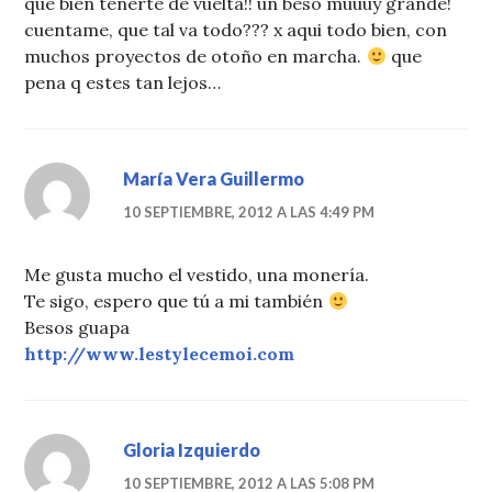
que bien tenerte de vuelta!! un beso muuuy grande!
cuentame, que tal va todo??? x aqui todo bien, con
muchos proyectos de otoño en marcha.
que
pena q estes tan lejos…
María Vera Guillermo
10 SEPTIEMBRE, 2012 A LAS 4:49 PM
Me gusta mucho el vestido, una monería.
Te sigo, espero que tú a mi también
Besos guapa
http://www.lestylecemoi.com
Gloria Izquierdo
10 SEPTIEMBRE, 2012 A LAS 5:08 PM