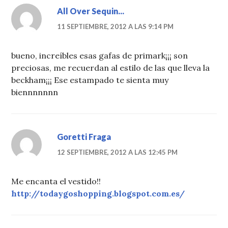
All Over Sequin...
11 SEPTIEMBRE, 2012 A LAS 9:14 PM
bueno, increíbles esas gafas de primark¡¡¡ son
preciosas, me recuerdan al estilo de las que lleva la
beckham¡¡¡ Ese estampado te sienta muy
biennnnnnn
Goretti Fraga
12 SEPTIEMBRE, 2012 A LAS 12:45 PM
Me encanta el vestido!!
http://todaygoshopping.blogspot.com.es/