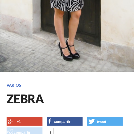
VARIOS
ZEBRA
+1
compartir
tweet
compartir