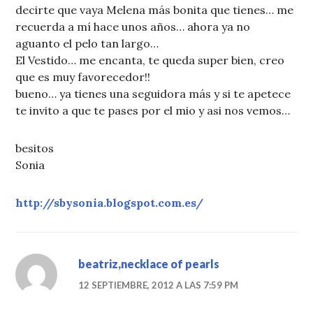
decirte que vaya Melena más bonita que tienes… me
recuerda a mí hace unos años… ahora ya no
aguanto el pelo tan largo…
El Vestido… me encanta, te queda super bien, creo
que es muy favorecedor!!
bueno… ya tienes una seguidora más y si te apetece
te invito a que te pases por el mio y asi nos vemos…
besitos
Sonia
http://sbysonia.blogspot.com.es/
beatriz,necklace of pearls
12 SEPTIEMBRE, 2012 A LAS 7:59 PM