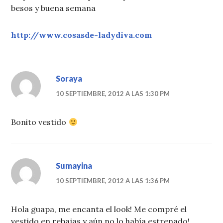
besos y buena semana
http://www.cosasde-ladydiva.com
Soraya
10 SEPTIEMBRE, 2012 A LAS 1:30 PM
Bonito vestido
Sumayina
10 SEPTIEMBRE, 2012 A LAS 1:36 PM
Hola guapa, me encanta el look! Me compré el
vestido en rebajas y aún no lo había estrenado!