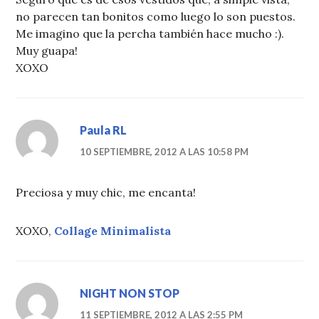
no parecen tan bonitos como luego lo son puestos.
Me imagino que la percha también hace mucho :).
Muy guapa!
XOXO
Paula RL
10 SEPTIEMBRE, 2012 A LAS 10:58 PM
Preciosa y muy chic, me encanta!
XOXO,
Collage Minimalista
NIGHT NON STOP
11 SEPTIEMBRE, 2012 A LAS 2:55 PM