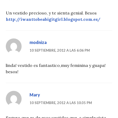
Un vestido precioso, y te sienta genial. Besos
http://iwanttobeabigitgirl.blogspot.com.es/
modniza
10 SEPTIEMBRE, 2012 A LAS 6:06 PM
linda! vestido es fantastico,muy feminina y guapa!
besos!
Mary
10 SEPTIEMBRE, 2012 A LAS 10:35 PM
Seguro que es de esos vestidos que, a simple vista,