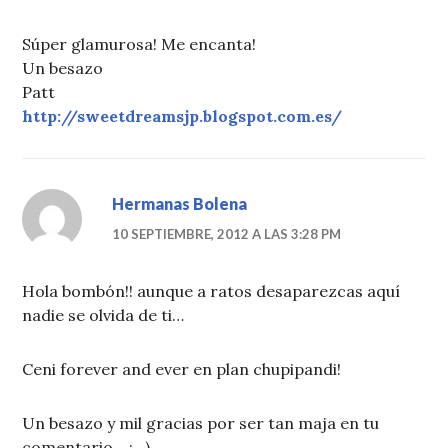
Súper glamurosa! Me encanta!
Un besazo
Patt
http://sweetdreamsjp.blogspot.com.es/
Hermanas Bolena
10 SEPTIEMBRE, 2012 A LAS 3:28 PM
Hola bombón!! aunque a ratos desaparezcas aquí
nadie se olvida de ti…
Ceni forever and ever en plan chupipandi!
Un besazo y mil gracias por ser tan maja en tu
comentario… :_)