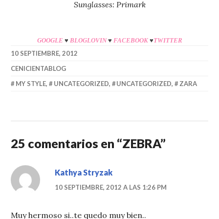
Sunglasses: Primark
GOOGLE
♥
BLOGLOVIN
♥
FACEBOOK
♥
TWITTER
10 SEPTIEMBRE, 2012
CENICIENTABLOG
MY STYLE
,
UNCATEGORIZED
,
UNCATEGORIZED
,
ZARA
25 comentarios en “
ZEBRA
”
Kathya Stryzak
10 SEPTIEMBRE, 2012 A LAS 1:26 PM
Muy hermoso si..te quedo muy bien..