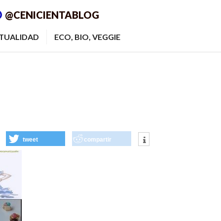
@CENICIENTABLOG
ITUALIDAD
ECO, BIO, VEGGIE
tweet
compartir