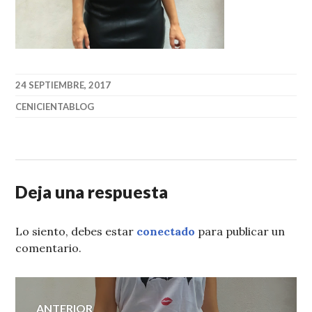
24 SEPTIEMBRE, 2017
CENICIENTABLOG
Deja una respuesta
Lo siento, debes estar
conectado
para publicar un
comentario.
Navegación
ANTERIOR