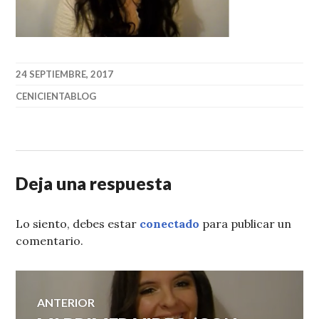
24 SEPTIEMBRE, 2017
CENICIENTABLOG
Deja una respuesta
Lo siento, debes estar
conectado
para publicar un
comentario.
Navegación
ANTERIOR