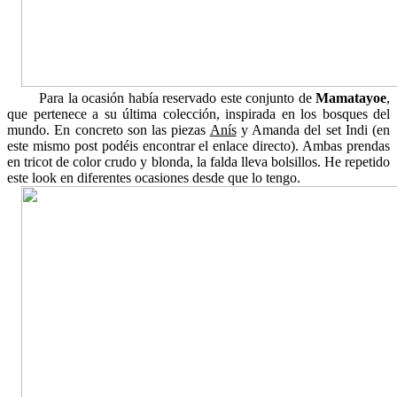
Para la ocasión había reservado este conjunto de
Mamatayoe
,
que pertenece a su última colección, inspirada en los bosques del
mundo. En concreto son las piezas
Anís
y Amanda del set Indi (en
este mismo post podéis encontrar el enlace directo). Ambas prendas
en tricot de color crudo y blonda, la falda lleva bolsillos. He repetido
este look en diferentes ocasiones desde que lo tengo.