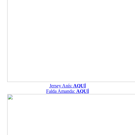
Jersey Anís:
AQUÍ
Falda Amanda:
AQUÍ