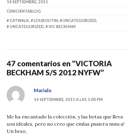
14 SEPTIEMBRE, 2011
CENICIENTABLOG
CATWALK
,
LOUBOUTIN
,
UNCATEGORIZED
,
UNCATEGORIZED
,
VIC BECKHAM
47 comentarios en “
VICTORIA
BECKHAM S/S 2012 NYFW
”
Marialu
14 SEPTIEMBRE, 2011 A LAS 1:00 PM
Me ha encantado la colección, y las botas que lleva
son ideales, pero no creo que emlas pusiera nunca!
Un beso,