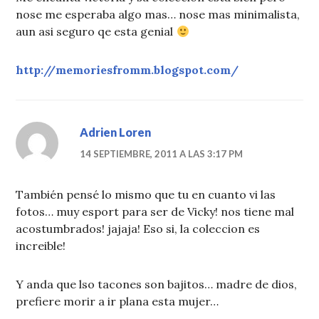
nose me esperaba algo mas… nose mas minimalista,
aun asi seguro qe esta genial
http://memoriesfromm.blogspot.com/
Adrien Loren
14 SEPTIEMBRE, 2011 A LAS 3:17 PM
También pensé lo mismo que tu en cuanto vi las
fotos… muy esport para ser de Vicky! nos tiene mal
acostumbrados! jajaja! Eso si, la coleccion es
increible!
Y anda que lso tacones son bajitos… madre de dios,
prefiere morir a ir plana esta mujer…