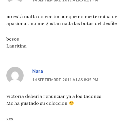
14 SEPTIEMBRE, 2011 A LAS 8:21 PM
no está mal la colección aunque no me termina de
apasionar. no me gustan nada las botas del desfile
besos
Lauritina
Nara
14 SEPTIEMBRE, 2011 A LAS 8:35 PM
Victoria debería renunciar ya a los tacones!
Me ha gustado su coleccion
xxx