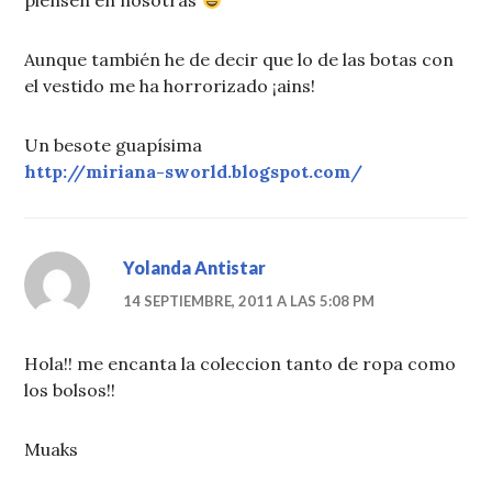
piensen en nosotras
Aunque también he de decir que lo de las botas con
el vestido me ha horrorizado ¡ains!
Un besote guapísima
http://miriana-sworld.blogspot.com/
Yolanda Antistar
14 SEPTIEMBRE, 2011 A LAS 5:08 PM
Hola!! me encanta la coleccion tanto de ropa como
los bolsos!!
Muaks