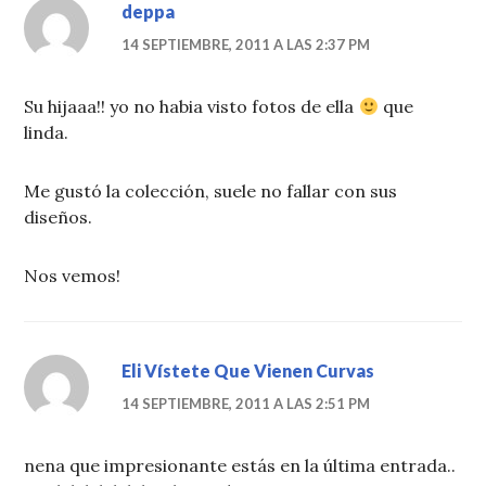
deppa
14 SEPTIEMBRE, 2011 A LAS 2:37 PM
Su hijaaa!! yo no habia visto fotos de ella
que
linda.
Me gustó la colección, suele no fallar con sus
diseños.
Nos vemos!
Eli Vístete Que Vienen Curvas
14 SEPTIEMBRE, 2011 A LAS 2:51 PM
nena que impresionante estás en la última entrada..