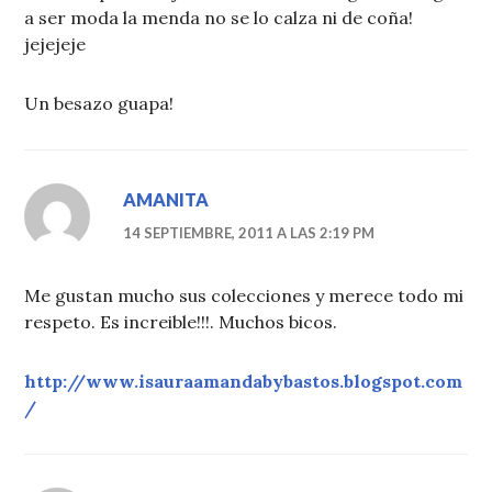
a ser moda la menda no se lo calza ni de coña!
jejejeje
Un besazo guapa!
AMANITA
14 SEPTIEMBRE, 2011 A LAS 2:19 PM
Me gustan mucho sus colecciones y merece todo mi
respeto. Es increible!!!. Muchos bicos.
http://www.isauraamandabybastos.blogspot.com
/