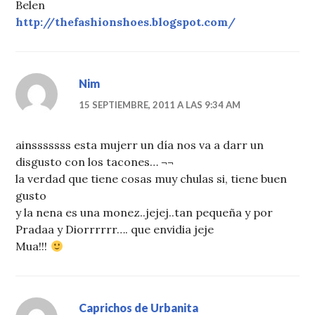
Belen
http://thefashionshoes.blogspot.com/
Nim
15 SEPTIEMBRE, 2011 A LAS 9:34 AM
ainsssssss esta mujerr un día nos va a darr un
disgusto con los tacones… ¬¬
la verdad que tiene cosas muy chulas si, tiene buen
gusto
y la nena es una monez..jejej..tan pequeña y por
Pradaa y Diorrrrrr…. que envidia jeje
Mua!!!
Caprichos de Urbanita