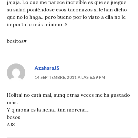
jajaja. Lo que me parece increíble es que se juegue
su salud poniéndose esos taconazos si le han dicho
que no lo haga.. pero bueno por lo visto a ella no le
importa lo más mínimo :S
besitos♥
AzaharaJS
14 SEPTIEMBRE, 2011 A LAS 6:59 PM
Holita! no está mal, aunq otras veces me ha gustado
más.
Y q mona es la nena…tan morena…
besos
AJS