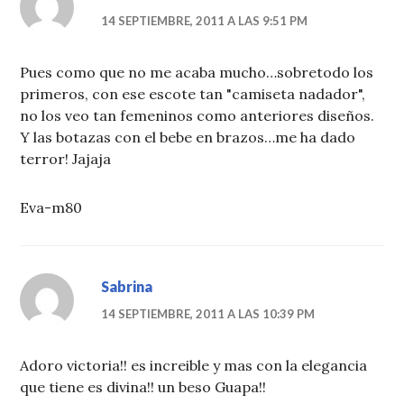
14 SEPTIEMBRE, 2011 A LAS 9:51 PM
Pues como que no me acaba mucho…sobretodo los
primeros, con ese escote tan "camiseta nadador",
no los veo tan femeninos como anteriores diseños.
Y las botazas con el bebe en brazos…me ha dado
terror! Jajaja
Eva-m80
Sabrina
14 SEPTIEMBRE, 2011 A LAS 10:39 PM
Adoro victoria!! es increible y mas con la elegancia
que tiene es divina!! un beso Guapa!!