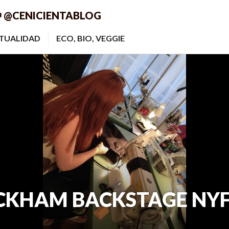
 @CENICIENTABLOG
ITUALIDAD
ECO, BIO, VEGGIE
ECKHAM BACKSTAGE NY