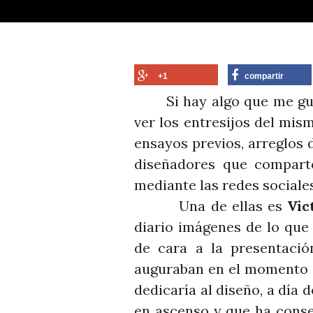
+1
compartir
Si hay algo que me gusta
ver los entresijos del mis
ensayos previos, arreglos
diseñadores que compart
mediante las redes sociale
Una de ellas es
Vic
diario imágenes de lo que
de cara a la presentaci
auguraban en el momento e
dedicaría al diseño, a día
en ascenso y que ha conse