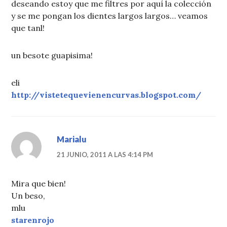
deseando estoy que me filtres por aquí la colección
y se me pongan los dientes largos largos… veamos
que tanl!
un besote guapisima!
eli
http://vistetequevienencurvas.blogspot.com/
Marialu
21 JUNIO, 2011 A LAS 4:14 PM
Mira que bien!
Un beso,
mlu
starenrojo