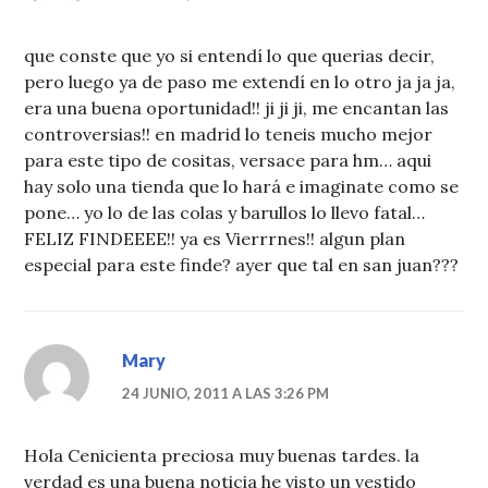
que conste que yo si entendí lo que querias decir,
pero luego ya de paso me extendí en lo otro ja ja ja,
era una buena oportunidad!! ji ji ji, me encantan las
controversias!! en madrid lo teneis mucho mejor
para este tipo de cositas, versace para hm… aqui
hay solo una tienda que lo hará e imaginate como se
pone… yo lo de las colas y barullos lo llevo fatal…
FELIZ FINDEEEE!! ya es Vierrrnes!! algun plan
especial para este finde? ayer que tal en san juan???
Mary
24 JUNIO, 2011 A LAS 3:26 PM
Hola Cenicienta preciosa muy buenas tardes. la
verdad es una buena noticia he visto un vestido