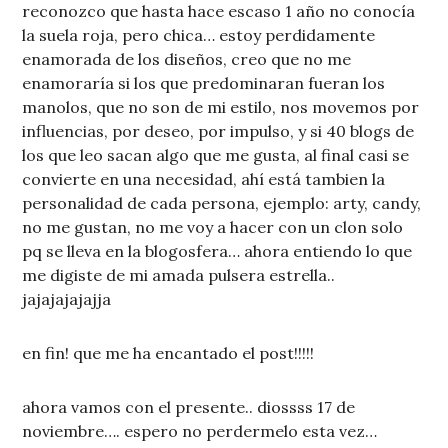
reconozco que hasta hace escaso 1 año no conocía
la suela roja, pero chica… estoy perdidamente
enamorada de los diseños, creo que no me
enamoraría si los que predominaran fueran los
manolos, que no son de mi estilo, nos movemos por
influencias, por deseo, por impulso, y si 40 blogs de
los que leo sacan algo que me gusta, al final casi se
convierte en una necesidad, ahí está tambien la
personalidad de cada persona, ejemplo: arty, candy,
no me gustan, no me voy a hacer con un clon solo
pq se lleva en la blogosfera… ahora entiendo lo que
me digiste de mi amada pulsera estrella..
jajajajajajja
en fin! que me ha encantado el post!!!!!
ahora vamos con el presente.. diossss 17 de
noviembre…. espero no perdermelo esta vez…