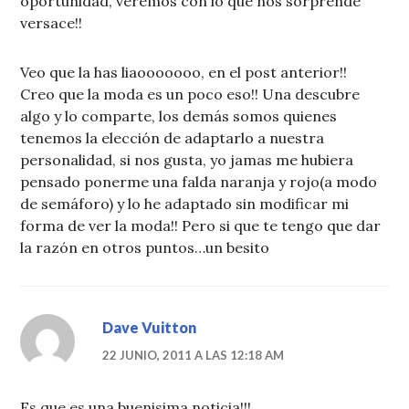
oportunidad, veremos con lo que nos sorprende
versace!!
Veo que la has liaooooooo, en el post anterior!!
Creo que la moda es un poco eso!! Una descubre
algo y lo comparte, los demás somos quienes
tenemos la elección de adaptarlo a nuestra
personalidad, si nos gusta, yo jamas me hubiera
pensado ponerme una falda naranja y rojo(a modo
de semáforo) y lo he adaptado sin modificar mi
forma de ver la moda!! Pero si que te tengo que dar
la razón en otros puntos…un besito
Dave Vuitton
22 JUNIO, 2011 A LAS 12:18 AM
Es que es una buenisima noticia!!!