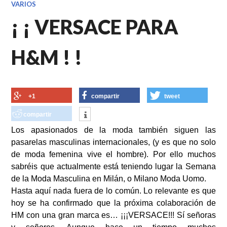
VARIOS
¡ ¡ VERSACE PARA
H&M ! !
+1
compartir
tweet
compartir
Los apasionados de la moda también siguen las
pasarelas masculinas internacionales, (y es que no solo
de moda femenina vive el hombre). Por ello muchos
sabréis que actualmente está teniendo lugar la Semana
de la Moda Masculina en Milán, o Milano Moda Uomo.
Hasta aquí nada fuera de lo común. Lo relevante es que
hoy se ha confirmado que la próxima colaboración de
HM con una gran marca es… ¡¡¡VERSACE!!! Sí señoras