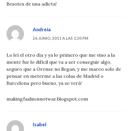
Besotes de una adicta!
Andreia
26 JUNIO, 2011 A LAS 1:30 PM
Lo leí el otro día y ya lo primero que me vino a la
mente fue lo difícil que va a ser conseguir algo,
seguro que a Orense no llegan, y me mareo solo de
pensar en meterme a las colas de Madrid o
Barcelona pero bueno, ya se verá!
makingfashionnotwar.blogspot.com
Isabel