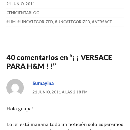
21 JUNIO, 2011
CENICIENTABLOG
HM
,
UNCATEGORIZED
,
UNCATEGORIZED
,
VERSACE
40 comentarios en “
¡ ¡ VERSACE
PARA H&M ! !
”
Sumayina
21 JUNIO, 2011 A LAS 2:18 PM
Hola guapa!
Lo leí está mañana todo un notición solo esperemos