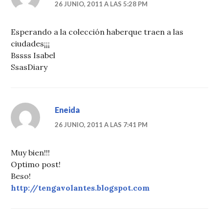
26 JUNIO, 2011 A LAS 5:28 PM
Esperando a la colección haberque traen a las
ciudades¡¡¡
Bssss Isabel
SsasDiary
Eneida
26 JUNIO, 2011 A LAS 7:41 PM
Muy bien!!!
Optimo post!
Beso!
http://tengavolantes.blogspot.com