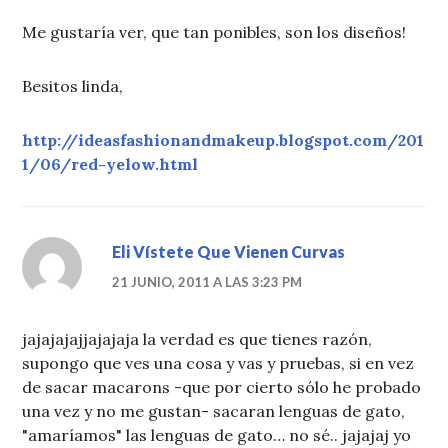
Me gustaría ver, que tan ponibles, son los diseños!
Besitos linda,
http://ideasfashionandmakeup.blogspot.com/201
1/06/red-yelow.html
Eli Vístete Que Vienen Curvas
21 JUNIO, 2011 A LAS 3:23 PM
jajajajajjajajaja la verdad es que tienes razón,
supongo que ves una cosa y vas y pruebas, si en vez
de sacar macarons -que por cierto sólo he probado
una vez y no me gustan- sacaran lenguas de gato,
"amaríamos" las lenguas de gato… no sé.. jajajaj yo