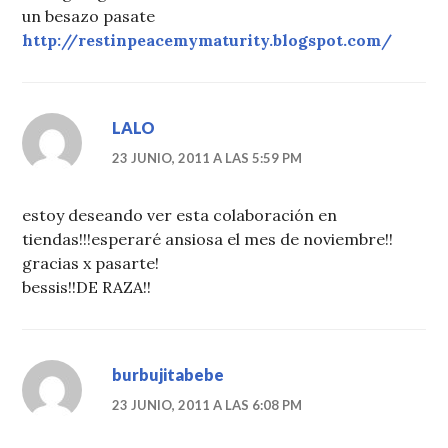
un besazo pasate
http://restinpeacemymaturity.blogspot.com/
LALO
23 JUNIO, 2011 A LAS 5:59 PM
estoy deseando ver esta colaboración en
tiendas!!!esperaré ansiosa el mes de noviembre!!
gracias x pasarte!
bessis!!DE RAZA!!
burbujitabebe
23 JUNIO, 2011 A LAS 6:08 PM