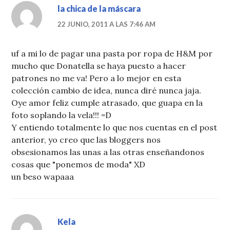
la chica de la máscara
22 JUNIO, 2011 A LAS 7:46 AM
uf a mi lo de pagar una pasta por ropa de H&M por
mucho que Donatella se haya puesto a hacer
patrones no me va! Pero a lo mejor en esta
colección cambio de idea, nunca diré nunca jaja.
Oye amor feliz cumple atrasado, que guapa en la
foto soplando la vela!!! =D
Y entiendo totalmente lo que nos cuentas en el post
anterior, yo creo que las bloggers nos
obsesionamos las unas a las otras enseñandonos
cosas que "ponemos de moda" XD
un beso wapaaa
Kela