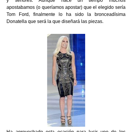
y señores. Aunque hace un tiempo muchos
apostabamos (o queríamos apostar) que el elegido sería
Tom Ford, finalmente lo ha sido la bronceadísima
Donatella que será la que diseñará las piezas.
Ha aprovechado esta ocasión para lucir uno de los