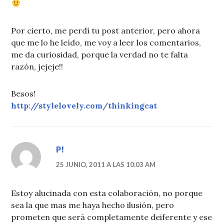
Por cierto, me perdí tu post anterior, pero ahora
que me lo he leído, me voy a leer los comentarios,
me da curiosidad, porque la verdad no te falta
razón, jejeje!!
Besos!
http://stylelovely.com/thinkingcat
P!
25 JUNIO, 2011 A LAS 10:03 AM
Estoy alucinada con esta colaboración, no porque
sea la que mas me haya hecho ilusión, pero
prometen que será completamente deiferente y ese