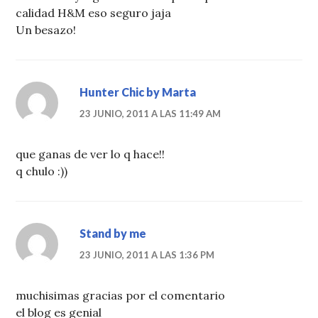
calidad H&M eso seguro jaja
Un besazo!
Hunter Chic by Marta
23 JUNIO, 2011 A LAS 11:49 AM
que ganas de ver lo q hace!!
q chulo :))
Stand by me
23 JUNIO, 2011 A LAS 1:36 PM
muchisimas gracias por el comentario
el blog es genial