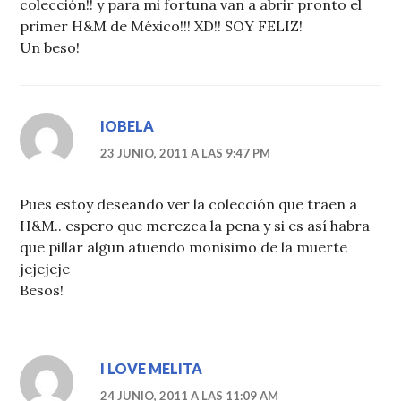
colección!! y para mi fortuna van a abrir pronto el
primer H&M de México!!! XD!! SOY FELIZ!
Un beso!
IOBELA
23 JUNIO, 2011 A LAS 9:47 PM
Pues estoy deseando ver la colección que traen a
H&M.. espero que merezca la pena y si es así habra
que pillar algun atuendo monisimo de la muerte
jejejeje
Besos!
I LOVE MELITA
24 JUNIO, 2011 A LAS 11:09 AM