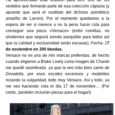
vestidos que formarán parte de esa colección cápsula (y
apuesto que será el sustituto del dichoso asimétrico
amarillo de Lanvin). Por el momento quedamos a la
espera de ver si merece o no la pena hacer cola para
conseguir una pieza «Versace» (entre comillas, no
olvidemos que seguirá siendo asequible para todos así
que la calidad y exclusividad serán escasas). Fecha: 1
7
de noviembre en 300 tiendas.
Versace no es una de mis marcas preferidas, de hecho
cuando eligieron a Blake Lively como imagen de Chanel
me quedé asombrada ya que la veo más bien
carne de
Donatella
, por esos escotes excesivos y modelitos
rozando la vulgaridad, todo muy Versace. Así y todo, ya
me veo haciendo cola el día 17 de noviembre… (Por
cierto, ¡también incluirán piezas para el hogar!)