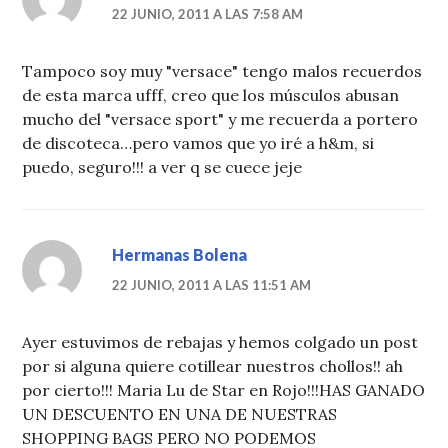
22 JUNIO, 2011 A LAS 7:58 AM
Tampoco soy muy "versace" tengo malos recuerdos
de esta marca ufff, creo que los músculos abusan
mucho del "versace sport" y me recuerda a portero
de discoteca…pero vamos que yo iré a h&m, si
puedo, seguro!!! a ver q se cuece jeje
Hermanas Bolena
22 JUNIO, 2011 A LAS 11:51 AM
Ayer estuvimos de rebajas y hemos colgado un post
por si alguna quiere cotillear nuestros chollos!! ah
por cierto!!! Maria Lu de Star en Rojo!!!HAS GANADO
UN DESCUENTO EN UNA DE NUESTRAS
SHOPPING BAGS PERO NO PODEMOS