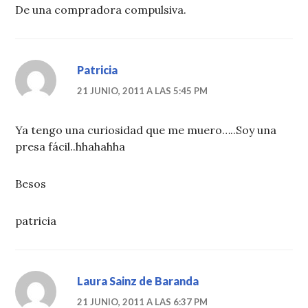
De una compradora compulsiva.
Patricia
21 JUNIO, 2011 A LAS 5:45 PM
Ya tengo una curiosidad que me muero…..Soy una
presa fácil..hhahahha
Besos
patricia
Laura Sainz de Baranda
21 JUNIO, 2011 A LAS 6:37 PM