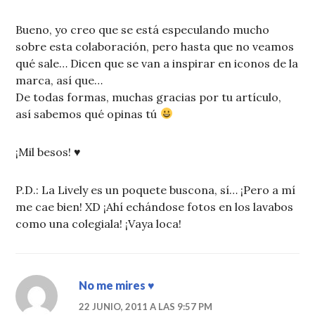
Bueno, yo creo que se está especulando mucho
sobre esta colaboración, pero hasta que no veamos
qué sale… Dicen que se van a inspirar en iconos de la
marca, así que…
De todas formas, muchas gracias por tu artículo,
así sabemos qué opinas tú
¡Mil besos! ♥
P.D.: La Lively es un poquete buscona, sí… ¡Pero a mí
me cae bien! XD ¡Ahí echándose fotos en los lavabos
como una colegiala! ¡Vaya loca!
No me mires ♥
22 JUNIO, 2011 A LAS 9:57 PM