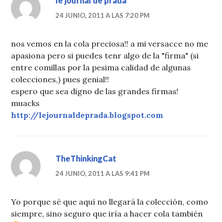
le journal de prada
24 JUNIO, 2011 A LAS 7:20 PM
nos vemos en la cola preciosa!! a mi versacce no me
apasiona pero si puedes tenr algo de la "firma" (si
entre comillas por la pesima calidad de algunas
colecciones,) pues genial!!
espero que sea digno de las grandes firmas!
muacks
http://lejournaldeprada.blogspot.com
TheThinkingCat
24 JUNIO, 2011 A LAS 9:41 PM
Yo porque sé que aquí no llegará la colección, como
siempre, sino seguro que iría a hacer cola también