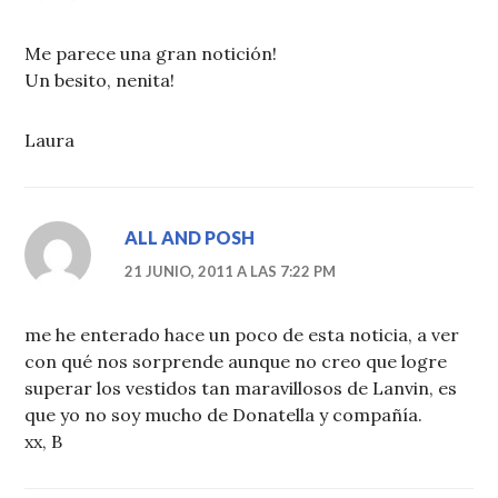
Me parece una gran notición!
Un besito, nenita!
Laura
ALL AND POSH
21 JUNIO, 2011 A LAS 7:22 PM
me he enterado hace un poco de esta noticia, a ver
con qué nos sorprende aunque no creo que logre
superar los vestidos tan maravillosos de Lanvin, es
que yo no soy mucho de Donatella y compañía.
xx, B