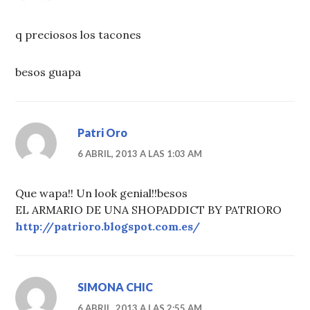
q preciosos los tacones
besos guapa
Patri Oro
6 ABRIL, 2013 A LAS 1:03 AM
Que wapa!! Un look genial!!besos
EL ARMARIO DE UNA SHOPADDICT BY PATRIORO
http://patrioro.blogspot.com.es/
SIMONA CHIC
6 ABRIL, 2013 A LAS 2:55 AM