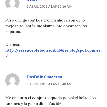
5 ABRIL, 2013 A LAS 10:16 AM
Pero que guapa! Los trench ahora son de lo
mejorcito. Estás monísima. Me encantan los
zapatos.
Un beso
http://essenceofelectricsbubbles.blogspot.com.es
/
DosEnUn Cuaderno
5 ABRIL, 2013 A LAS 10:40 AM
Me encanta el conjunto, queda genial el bolso, los
tacones y la gabardina. Vas ideal