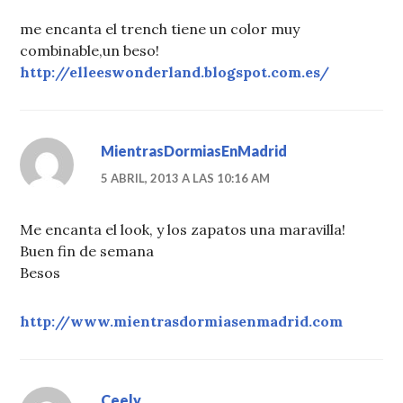
me encanta el trench tiene un color muy
combinable,un beso!
http://elleeswonderland.blogspot.com.es/
MientrasDormiasEnMadrid
5 ABRIL, 2013 A LAS 10:16 AM
Me encanta el look, y los zapatos una maravilla!
Buen fin de semana
Besos
http://www.mientrasdormiasenmadrid.com
Ceely