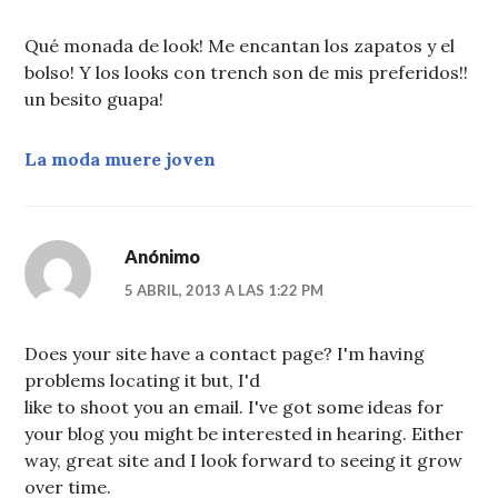
Qué monada de look! Me encantan los zapatos y el
bolso! Y los looks con trench son de mis preferidos!!
un besito guapa!
La moda muere joven
Anónimo
5 ABRIL, 2013 A LAS 1:22 PM
Does your site have a contact page? I'm having
problems locating it but, I'd
like to shoot you an email. I've got some ideas for
your blog you might be interested in hearing. Either
way, great site and I look forward to seeing it grow
over time.