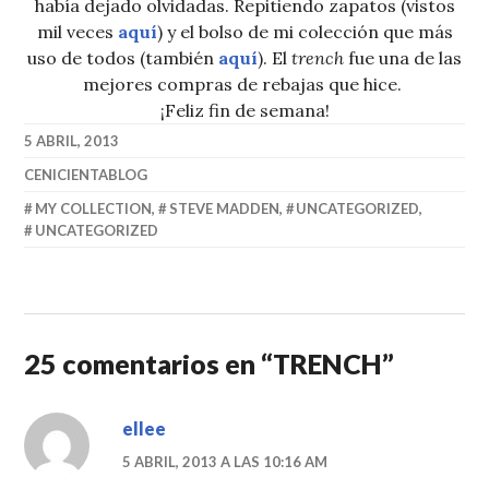
había dejado olvidadas. Repitiendo zapatos (vistos
mil veces
aquí
) y el bolso de mi colección que más
uso de todos (también
aquí
). El
trench
fue una de las
mejores compras de rebajas que hice.
¡Feliz fin de semana!
5 ABRIL, 2013
CENICIENTABLOG
MY COLLECTION
,
STEVE MADDEN
,
UNCATEGORIZED
,
UNCATEGORIZED
25 comentarios en “
TRENCH
”
ellee
5 ABRIL, 2013 A LAS 10:16 AM