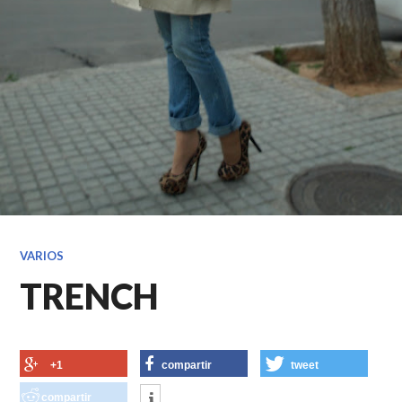
VARIOS
TRENCH
+1
compartir
tweet
compartir