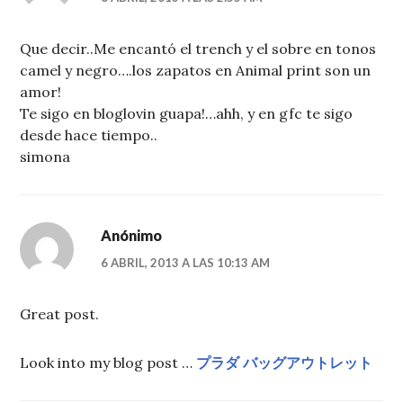
Que decir..Me encantó el trench y el sobre en tonos
camel y negro….los zapatos en Animal print son un
amor!
Te sigo en bloglovin guapa!…ahh, y en gfc te sigo
desde hace tiempo..
simona
Anónimo
6 ABRIL, 2013 A LAS 10:13 AM
Great post.
Look into my blog post …
プラダ バッグアウトレット