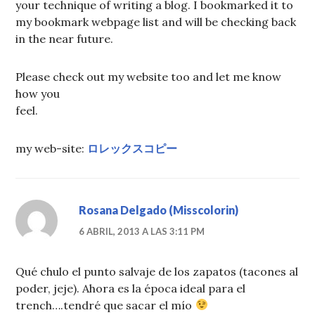
your technique of writing a blog. I bookmarked it to
my bookmark webpage list and will be checking back
in the near future.
Please check out my website too and let me know
how you
feel.
my web-site:
ロレックスコピー
Rosana Delgado (Misscolorin)
6 ABRIL, 2013 A LAS 3:11 PM
Qué chulo el punto salvaje de los zapatos (tacones al
poder, jeje). Ahora es la época ideal para el
trench….tendré que sacar el mío