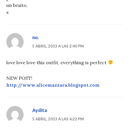
un besito,
s
no.
5 ABRIL, 2013 A LAS 2:40 PM
love love love this outfit, everything is perfect
NEW POST!
http://www.alicemazzara.blogspot.com
Aydita
5 ABRIL, 2013 A LAS 6:22 PM