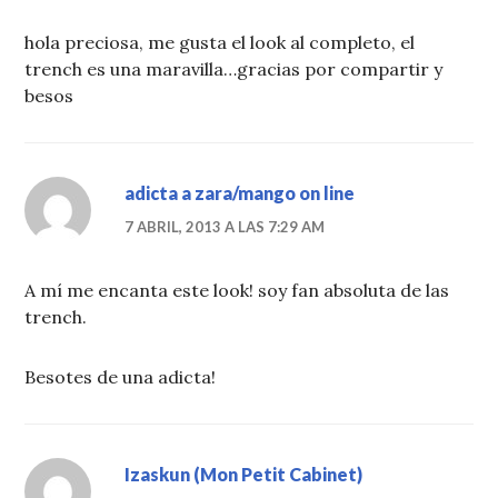
hola preciosa, me gusta el look al completo, el
trench es una maravilla…gracias por compartir y
besos
adicta a zara/mango on line
7 ABRIL, 2013 A LAS 7:29 AM
A mí me encanta este look! soy fan absoluta de las
trench.
Besotes de una adicta!
Izaskun (Mon Petit Cabinet)