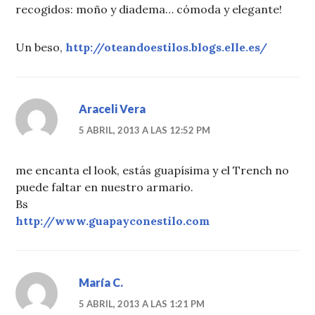
recogidos: moño y diadema… cómoda y elegante!
Un beso,
http://oteandoestilos.blogs.elle.es/
Araceli Vera
5 ABRIL, 2013 A LAS 12:52 PM
me encanta el look, estás guapísima y el Trench no
puede faltar en nuestro armario.
Bs
http://www.guapayconestilo.com
María C.
5 ABRIL, 2013 A LAS 1:21 PM