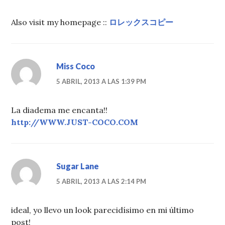
Also visit my homepage ::
ロレックスコピー
Miss Coco
5 ABRIL, 2013 A LAS 1:39 PM
La diadema me encanta!!
http://WWW.JUST-COCO.COM
Sugar Lane
5 ABRIL, 2013 A LAS 2:14 PM
ideal, yo llevo un look parecidísimo en mi último
post!