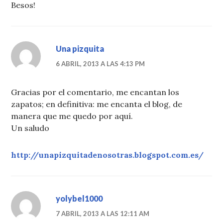
Besos!
Una pizquita
6 ABRIL, 2013 A LAS 4:13 PM
Gracias por el comentario, me encantan los
zapatos; en definitiva: me encanta el blog, de
manera que me quedo por aquí.
Un saludo
http://unapizquitadenosotras.blogspot.com.es/
yolybel1000
7 ABRIL, 2013 A LAS 12:11 AM