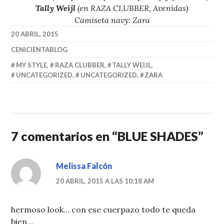
Tally Weijl
(en RAZA CLUBBER, Avenidas)
Camiseta navy: Zara
20 ABRIL, 2015
CENICIENTABLOG
MY STYLE
,
RAZA CLUBBER
,
TALLY WEIJL
,
UNCATEGORIZED
,
UNCATEGORIZED
,
ZARA
7 comentarios en “
BLUE SHADES
”
Melissa Falcón
20 ABRIL, 2015 A LAS 10:18 AM
hermoso look… con ese cuerpazo todo te queda
bien…