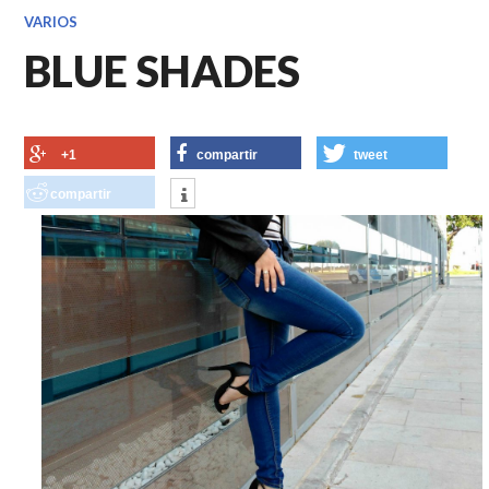
VARIOS
BLUE SHADES
+1
compartir
tweet
compartir