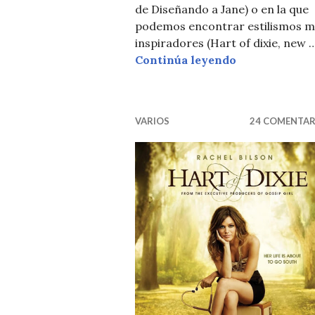
de Diseñando a Jane) o en la que
podemos encontrar estilismos m
inspiradores (Hart of dixie, new 
THE VAMPIRE
Continúa leyendo
VARIOS
24 COMENTAR