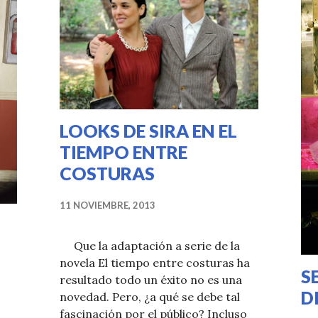
LOOKS DE SIRA EN EL
TIEMPO ENTRE
COSTURAS
11 NOVIEMBRE, 2013
Que la adaptación a serie de la
novela El tiempo entre costuras ha
S
resultado todo un éxito no es una
D
novedad. Pero, ¿a qué se debe tal
s
fascinación por el público? Incluso