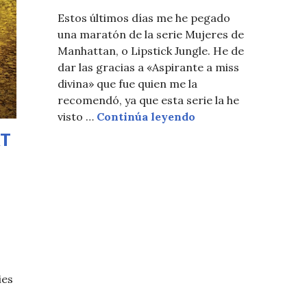
Estos últimos días me he pegado
una maratón de la serie Mujeres de
Manhattan, o Lipstick Jungle. He de
dar las gracias a «Aspirante a miss
divina» que fue quien me la
recomendó, ya que esta serie la he
THE MISS OF THE 
visto …
Continúa leyendo
RT
ies