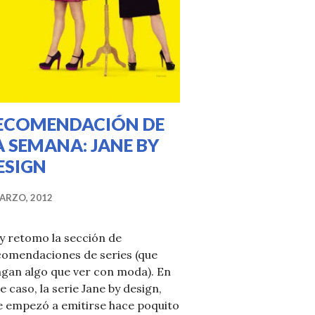
ECOMENDACIÓN DE
A SEMANA: JANE BY
ESIGN
ARZO, 2012
y retomo la sección de
comendaciones de series (que
ngan algo que ver con moda). En
e caso, la serie Jane by design,
e empezó a emitirse hace poquito