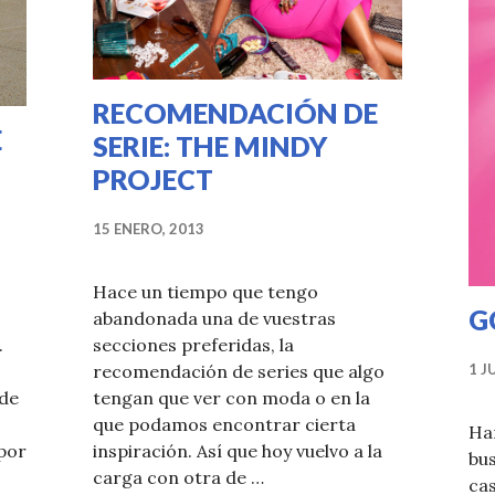
RECOMENDACIÓN DE
E
SERIE: THE MINDY
PROJECT
15 ENERO, 2013
Hace un tiempo que tengo
G
abandonada una de vuestras
.
secciones preferidas, la
1 J
recomendación de series que algo
 de
tengan que ver con moda o en la
que podamos encontrar cierta
Ha
(por
inspiración. Así que hoy vuelvo a la
bus
carga con otra de …
cas