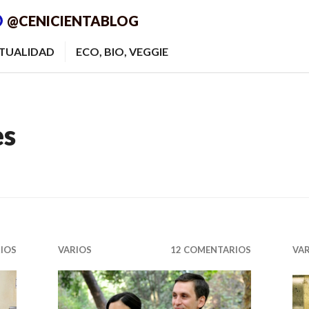
@CENICIENTABLOG
ITUALIDAD
ECO, BIO, VEGGIE
es
IOS
VARIOS
12 COMENTARIOS
VA