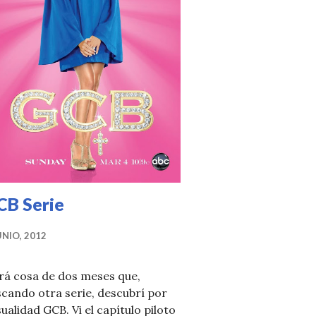
CB Serie
UNIO, 2012
rá cosa de dos meses que,
cando otra serie, descubrí por
ualidad GCB. Vi el capítulo piloto