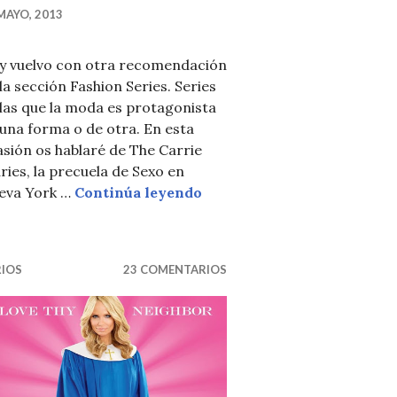
MAYO, 2013
 EN EL TIEMPO ENTRE COSTURAS
y vuelvo con otra recomendación
la sección Fashion Series. Series
las que la moda es protagonista
una forma o de otra. En esta
sión os hablaré de The Carrie
ries, la precuela de Sexo en
SERIE THE CARRIE DIARI
eva York …
Continúa leyendo
RIOS
23 COMENTARIOS