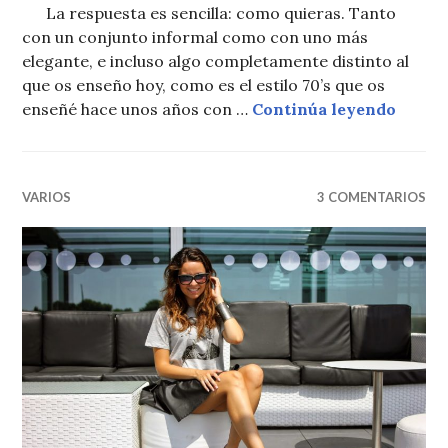
La respuesta es sencilla: como quieras. Tanto
con un conjunto informal como con uno más
elegante, e incluso algo completamente distinto al
que os enseño hoy, como es el estilo 70’s que os
¿CÓMO
enseñé hace unos años con …
Continúa leyendo
VARIOS
3 COMENTARIOS