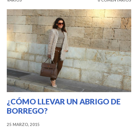
¿CÓMO LLEVAR UN ABRIGO DE
BORREGO?
25 MARZO, 2015