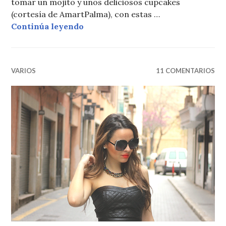
tomar un mojito y unos deliciosos cupcakes
(cortesía de AmartPalma), con estas …
#40DEMAYO
Continúa leyendo
VARIOS
11 COMENTARIOS