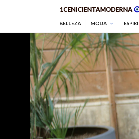
Saltar
1CENICIENTAMODERNA
al
contenido.
BELLEZA
MODA
ESPIR