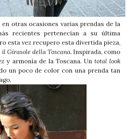
tras ocasiones varias prendas de la
más recientes pertenecían a su última
ero esta vez recupero esta divertida pieza,
 il Girasole della Toscana
. Inspirada, como
llez y armonía de la Toscana. Un
total look
do un poco de color con una prenda tan
lago.