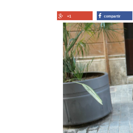
+1
compartir