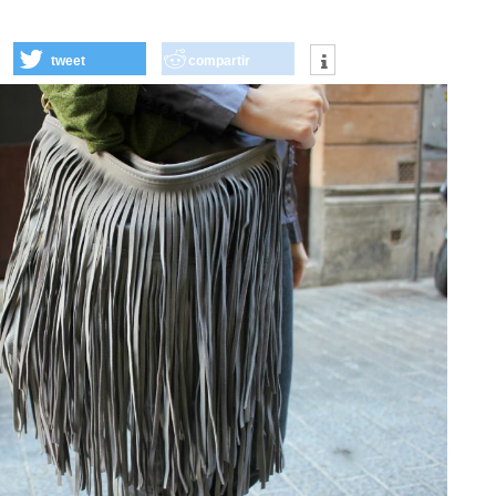
tweet
compartir