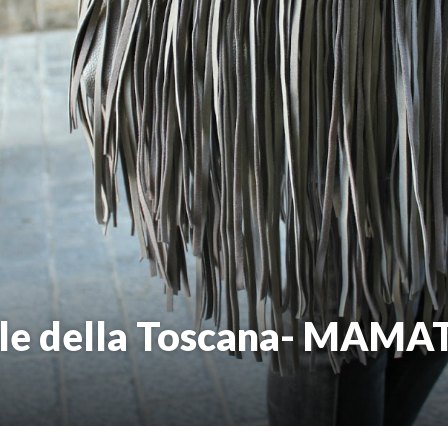
sole della Toscana- MAM