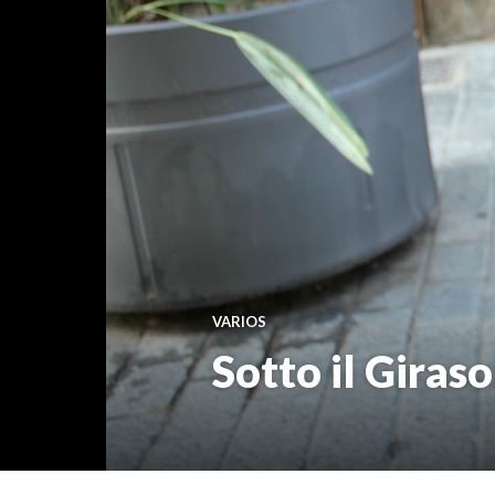
VARIOS
Sotto il Gira