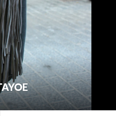
ATAYOE