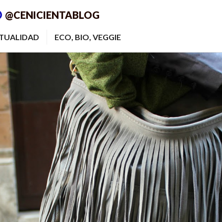
@CENICIENTABLOG
ITUALIDAD
ECO, BIO, VEGGIE