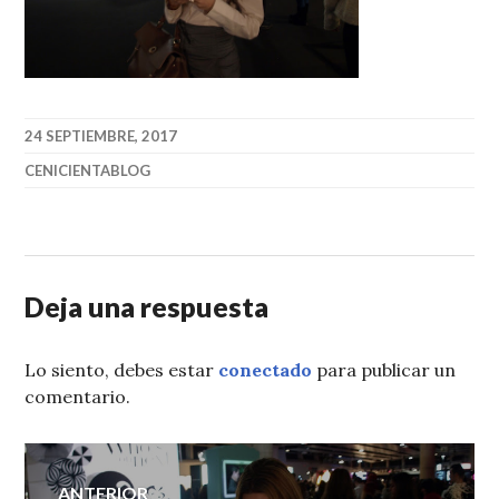
24 SEPTIEMBRE, 2017
CENICIENTABLOG
Deja una respuesta
Lo siento, debes estar
conectado
para publicar un
comentario.
Navegación
ANTERIOR