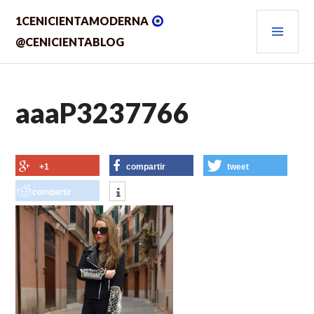
Saltar
MEN
1CENICIENTAMODERNA
al
contenido.
PRIN
@CENICIENTABLOG
aaaP3237766
+1
compartir
tweet
compartir