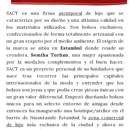
SACT es una firma
atemporal
de lujo que se
caracteriza por su diseño y una altísima calidad en
los materiales utilizados. Son bolsos exclusivos,
confeccionados de forma totalmente artesanal con
un gran respeto por el medio ambiente. El origen de
la marca se sitúa en
Estambul
donde reside su
creadora,
Semiha Turhan
, una mujer apasionada
por la moda,los complementos y el buen hacer.
SACT es un proyecto personal de su fundadora que
nace tras recorrer las principales capitales
internacionales de la moda y entender que los
bolsos son joyas y que podía crear piezas únicas con
un gran valor diferencial. Empezó diseñando bolsos
únicos para un selecto entorno de amigas desde
entonces ha inaugurado una boutique/atelier en el
barrio de Nisantaside Estambul, la
zona comercial
de lujo
más exclusiva de la ciudad y ahora se