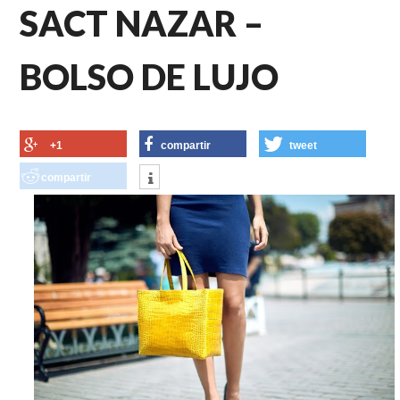
SACT NAZAR –
BOLSO DE LUJO
+1
compartir
tweet
compartir