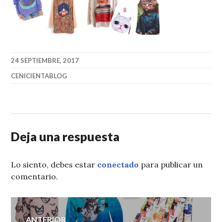
24 SEPTIEMBRE, 2017
CENICIENTABLOG
Deja una respuesta
Lo siento, debes estar
conectado
para publicar un
comentario.
Navegación
ANTERIOR