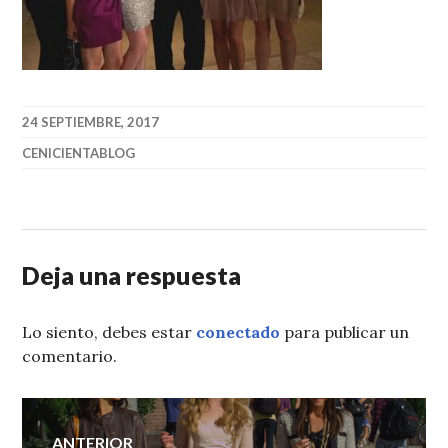
24 SEPTIEMBRE, 2017
CENICIENTABLOG
Deja una respuesta
Lo siento, debes estar
conectado
para publicar un
comentario.
Navegación
ANTERIOR