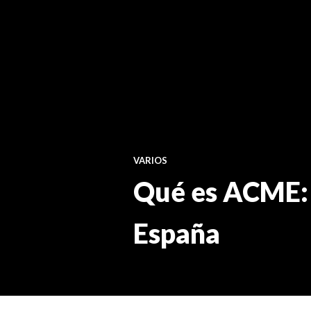
VARIOS
Qué es ACME:
España