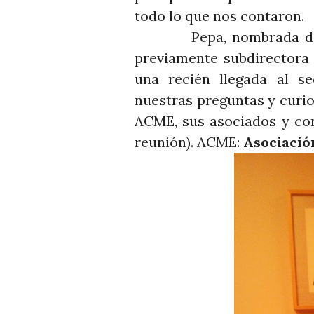
todo lo que nos contaron.
Pepa, nombrada direct
previamente subdirectora 
una recién llegada al s
nuestras preguntas y curio
ACME, sus asociados y con
reunión). ACME:
Asociació