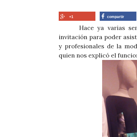
+1
compartir
Hace ya varias sema
invitación para poder asis
y profesionales de la m
quien nos explicó el funci