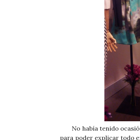
No había tenido ocasión 
para poder explicar todo e