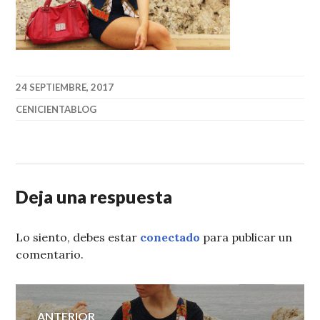
24 SEPTIEMBRE, 2017
CENICIENTABLOG
Deja una respuesta
Lo siento, debes estar
conectado
para publicar un
comentario.
Navegación
ANTERIOR